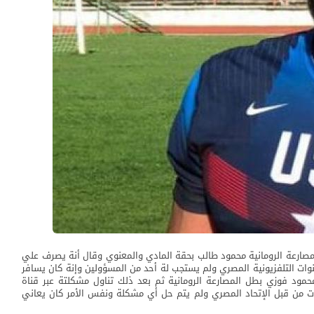
رعة الرومانية محمود طالب بحقة المادي والمعنوي وقال أنة يصرف علي
ات التلفزيونية المصري ولم يستجب لة أحد من المسؤولين وإنة كان يسافر
مود فوزي بطل المصارعة الرومانية ثم بعد ذلك تناول مشكلتة عبر قناة
دت من قبل الإتحاد المصري ولم يتم حل أي مشكلة ونفس الأمر كان يعاني