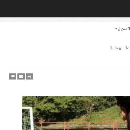
لتسجيل
ة الرومانية