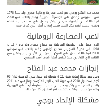
محمد عبد الفتاح بوجي هو لاعب مصارعة رومانية مصري ولد سنة 1978
في السويس وحصل علي الجنسية البحرينية وقام باللعب في 2000
اثينا 2004 في أولمبياد سيدني وباكو وحصل علي عدة جوائز متعددة
وهذه الاعيبة نفخر مثل الاعب محمد إيهاب أيضآ الذي شرف مصر
لاعب المصارعة الرومانية
الذي حصل علي الجنسية البحرينية هو مصارع مصري ولد عام 4 فبراير
1978 في مدينة السويس مصارع أولمبي وقام باللعب في سيدني
2000 اثينا 2004 حصل علي المركز الثامن في الأولي ولم يتاهل في
الثانية إلي النهائي حيث تجنس أيضآ أشرف أمجد الصيفي
إنجازات محمد عبد الفتاح
وعاد بعد معانا إصابة ركبة لفترة طويلة ثم حصل علي الذهبية لوزن 96
كجم إسطنبول 2010 في دورة ألعاب البحر المتوسط وفاز في عام 2011
بالجائز الفضية في باكو وحصل في نفس المسابقة أيضآ علي البرونزية
ولابد من دعم المواهب وتشجيعهم لتحقيق أكثر من ذلك
مشكلة الإتحاد بوجي