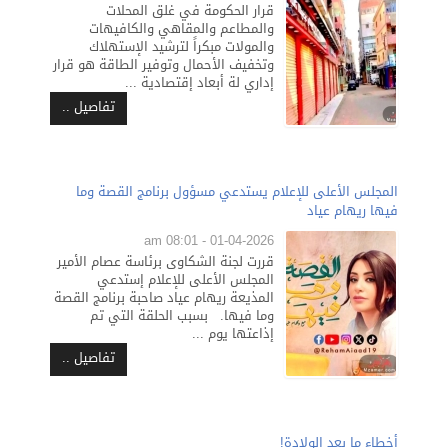
قرار الحكومة في غلق المحلات
والمطاعم والمقاهي والكافيهات
والمولات مبكراً لترشيد الإستهلاك
وتخفيف الأحمال وتوفير الطاقة هو قرار
إداري لة أبعاد إقتصادية ...
تفاصيل ..
المجلس الأعلى للإعلام يستدعي مسؤول برنامج القصة وما
فيها ريهام عياد
01-04-2026 - 08:01 am
قررت لجنة الشكاوى برئاسة عصام الأمير
المجلس الأعلى للإعلام إستدعي
المذيعة ريهام عياد صاحبة برنامج القصة
وما فيها. بسبب الحلقة التي تم
إذاعتها يوم ...
تفاصيل ..
أخطاء ما بعد الولادة!