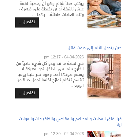
يركتب خطأ شائع وهو أن يعطية لقمة
عيش ناشفة أو أن يخبطة على ظهرة ،
وتلك العادات خاطئة. بهذا ...
تفاصيل ..
حين يتحول الألم إلى صمت قاتل
04-04-2026 - 12:17 pm
في لحظة ما قد يبدو كل شيء عاديآ من
الخارج بينما في الداخل تدور معركة لا
يسمع صوتها أحد. وجوه تمر علينا يوميا
تبتسم تتكلم تمازح لكنها تحمل جبالآ من
الوجع ...
تفاصيل ..
قرار غلق المحلات والمطاعم والمقاهي والكافيهات والمولات
ليلآ
02-04-2026 - 12:39 pm