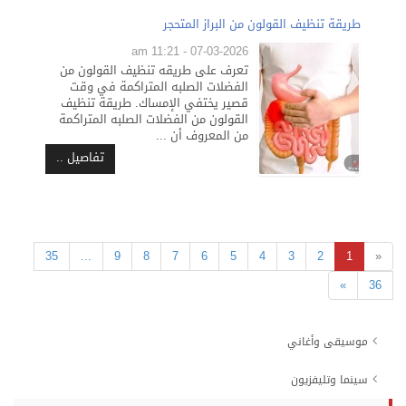
طريقة تنظيف القولون من البراز المتحجر
07-03-2026 - 11:21 am
تعرف على طريقه تنظيف القولون من
الفضلات الصلبه المتراكمة في وقت
قصير يختفي الإمساك. طريقة تنظيف
القولون من الفضلات الصلبه المتراكمة
من المعروف أن ...
تفاصيل ..
35
...
9
8
7
6
5
4
3
2
1
«
»
36
موسيقى وأغاني
سينما وتليفزيون