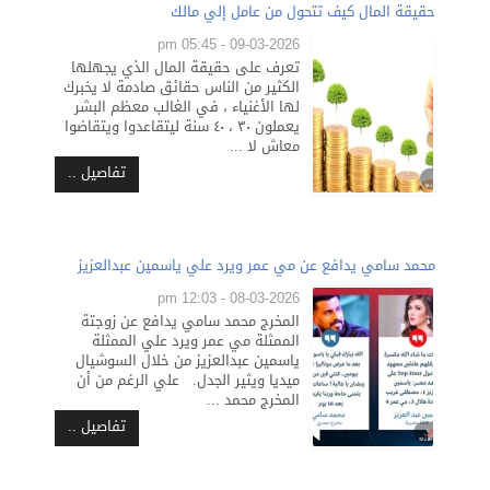
حقيقة المال كيف تتحول من عامل إلي مالك
09-03-2026 - 05:45 pm
تعرف على حقيقة المال الذي يجهلها
الكثير من الناس حقائق صادمة لا يخبرك
لها الأغنياء ، في الغالب معظم البشر
يعملون ٣٠ ، ٤٠ سنة ليتقاعدوا ويتقاضوا
معاش لا ...
تفاصيل ..
محمد سامي يدافع عن مي عمر ويرد علي ياسمين عبدالعزيز
08-03-2026 - 12:03 pm
المخرج محمد سامي يدافع عن زوجتة
الممثلة مي عمر ويرد علي الممثلة
ياسمين عبدالعزيز من خلال السوشيال
ميديا ويثير الجدل. علي الرغم من أن
المخرج محمد ...
تفاصيل ..