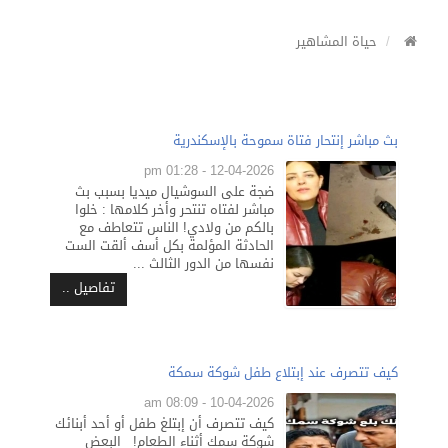
حياة المشاهير
بث مباشر إنتحار فتاة سموحة بالإسكندرية
12-04-2026 - 01:28 pm
ضجة على السوشيال ميديا بسبب بث
مباشر لفتاه تنتحر وأخر كلامها : خلوا
بالكم من ولادي! الناس تتعاطف مع
الحادثة المؤلمة بكل أسف ألقت الست
نفسها من الدور الثالث ...
تفاصيل ..
كيف تتصرف عند إبتلاع طفل شوكة سمكة
10-04-2026 - 08:09 am
كيف تتصرف أن إبتلغ طفل أو أحد أبنائك
شوكة سمك أثناء الطعام! البعض