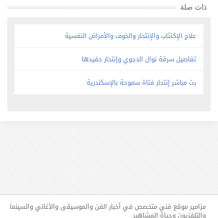
ذات صلة
علاج الإكتئاب والإنتحار والخوف والأمراض النفسية
تفاصيل سرقة نوال الدجوي وإنتحار حفيدها
بث مباشر إنتحار فتاة سموحة بالإسكندرية
مزامير موقع فني متخصص في أخبار الفن والموسيقى والأغاني والسينما
والتلفزيون وحياة المشاهير.