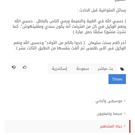
رسائل المتوافية قبل الحادث :
( حسبي الله في الغيبة والنميمة ورمي الناس بالباطل.. حسبي الله
ونعم الوكيل في كل من افترضت أنه يكون سندي وملقيتهوش"، كما
نشرت منشورًا سابقًا حمل عبارة )
أخر كلام بسنت سليمان : ( خدوا بالكم من الأولاد" وحسبى الله ونعم
الوكيل فى اللى ظلمنى ثم ألقت بنفسها من الطابق الثالث عشر ).
بث مباشر
سموحة
إسكندرية
Share
موسيقى وأغاني
سينما وتليفزيون
حياة المشاهير