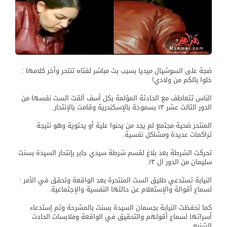
ضجة على السوشيال ميديا بسبب بث مباشر لفتاه تنتحر وأخر كلامها :
خلوا بالكم من ولادي!
الناس تتعاطف مع الحادثة المؤلمة بكل أسف ألقت الست نفسها من
الدور الثالث عشر ١٣ بسموحة بالإسكندرية وقامت بالإنتحار.
المنتحر ضحية مجتمع لم يجد من يحنوا علية أو يحتوية وهو نتيجة
تراكمات عديدة ومشاكل نفسية.
تحركت الشرطة بعد بلاغ لقسم شرطة سيدي جابر بإنتحار السيدة بسنت
سليمان من الدور ال ١٣.
النيابة تستدعي طليق الست المنتحرة بعد الواقعة وتحقق في الأمر :
لسماع أقوالة والإستعلام عن حالتها النفسية والإجتماعية.
كما تحفظت النيابة بجسمان السيدة بسنت بالمشرحة وتم إستدعاء
أسراتها لسماع أقولهم والتحقيق في الواقعة وملابسات الحادث
الشنيع.