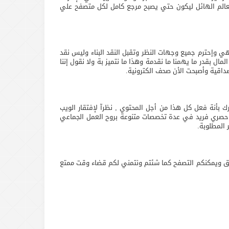
عالم الهائل ليكون حتي يصبح مرجع كامل لكل متصفح علي
ي وإحترم جميع وجهات النظر وتقبل النقد البناء وليس نقد
ال بقدر ما يهمنا ما نقدمة وهذا ما نتميز بة ولا نقول إننا
صداقية وأصبحت الأن صحف الكترونية.
 بأنة فعل كل هذا من أجل المحتوي , نظرآ لإفتقار الويب
ي حصري فريد في عدة تخصصات متنوعة بروح العمل الجماعي
 المطلوبة.
ق ويمكنكم التصفح كما شئتم ونتمني لكم قضاء وقت ممتع