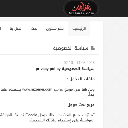
الرئيسية
نشر محتوى
بحث
اتصل بنا
ا
سياسة الخصوصية
14-05-2026 - 02:10 pm
سياسة الخصوصية privacy policy
ملفات الدخول
:
ومن هنا فى موقع
مزامير
www.mzamer.com
جدآ.
مربع بحث جوجل
:
الموافقة على إستخدام بياناتك الشخصية.