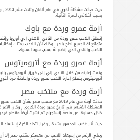
حيث ح
بسبب أخلاقي للمرة الثانية.
أزمة عمرو وردة مع باوك
متوقع لة الجميع نجاح باهر , وذلك لأن اللاعب يمتلك إمكاني
اللاعب والنادي الذي إنضم لة بسبب سوء السلوك.
أزمة عمرو وردة مع أتروميتوس
وتمت إعارته من خلال النادي إلي إلى فريق أتروميتوس بال
أتروميتوس بقطع إعارة اللاعب عمرو وردة وإعادتة مرة أخري 
أزمة وردة مع منتخب مصر
حدثت أزمة في عام 2019 مع منتخب مصر بش
المشكلة الأشهر في تاريخ عمرو وردة الكروي , وكان الأمر غ
خلال حسابها عبر منصة إنستجرام ثم نشرت أيضاً مقطع فيديو
حيث أثار غضب الجمهور بشدة , وقرار اتحاد الكرة إستبعاد 
وعلي الرغم من إسبعاد اللاعب من معسكر منتخب مصر إلا أن ا