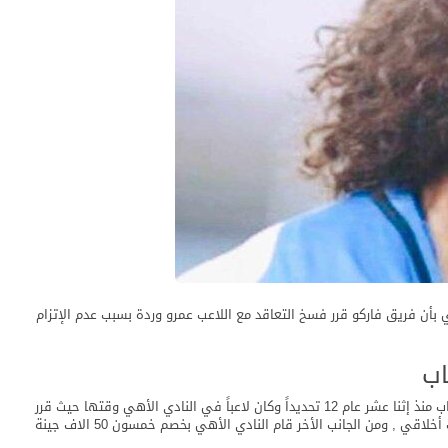
ي بأن فريق فاركو قرر فسخ التعاقد مع اللاعب عمرو وردة بسبب عدم الإتزام
اب
بداية مشاكل عمرو وردة كانت في الماضي في منتخب الشباب منذ إثنا عشر عام 12 تحديداً وكان لاعباً في النادي الأهي وقتها حيث قرر
مدرب منتخب الشباب وقتها إستبعاد اللاعب عمرو وردة بسبب أخلاقي , ومن الجانب الأخر قام النادي الأهي بخصم خمسون 50 الاف جينة