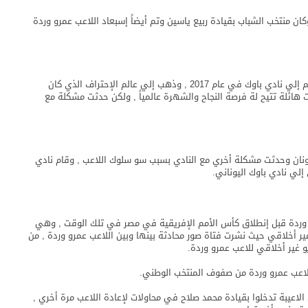
دثت مشكلة أخري في عام ألفان وثلاث عشر 2013 , وكان منتخب الشباب بقيادة ربيع ياسين وتم أيضاً إسبعاد اللاعب عمرو وردة
إنطلق اللاعب عمرو وردة من النادي الأهلي إلي أوروبا وإنضم إلي نادي باوك في عام 2017 , وذهب إلي عالم الإحتراف الذي كان
ات هائلة تتيح لة فرصة النجاح والشهرة عالمياً , ولكن حدثت مشكلة مع
يونان وحدثت مشكلة أخري مع النادي بسبب سو سلوك اللاعب , وقام نادي
إلي نادي باوك اليوناني.
أن اللاعب عمرو وردة قبل إنطلاق كأس الأمم الإفريقية في مصر في تلك الوقت , وهي
ير أخلاقي حيث نشرت فتاة صور محادثة بينها وبين اللاعب عمرو وردة , من
 غير أخلاقي للاعب عمرو وردة.
اللاعب عمرو وردة من صفوف المنتخب الوطني.
لاعيبة تدخلوا بقيادة محمد صلاح في محاولات لإعادة اللاعب مرة أخري ,