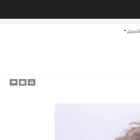
لتسجيل