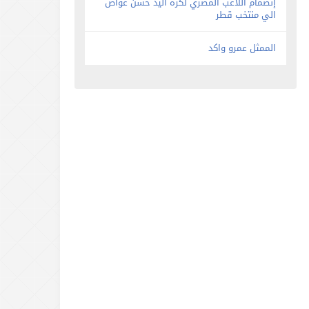
إنضمام اللاعب المصري لكرة اليد حسن عواض
الي منتخب قطر
الممثل عمرو واكد