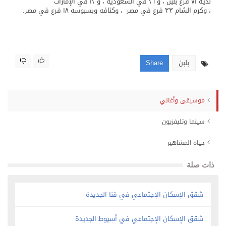
لديه ٧١ فرع بلبن ، و ٢٦ في السعوديه ، و ١٢ في الإمارات
، وكرم الشام ٣٣ فرع في مصر ، وكنافه وبسبوسه ١٨ فرع في مصر.
بلبن
Share
موسيقى وأغاني
سينما وتليفزيون
حياة المشاهير
ذات صلة
شقق الإسكان الإجتماعي في قنا الجديدة
شقق الإسكان الإجتماعي في أسيوط الجديدة