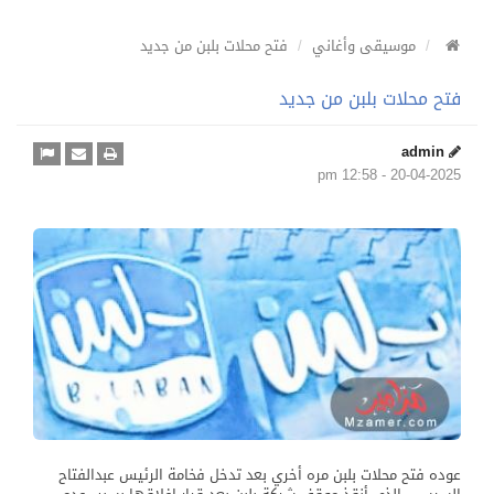
موسيقى وأغاني
فتح محلات بلبن من جديد
فتح محلات بلبن من جديد
admin
20-04-2025 - 12:58 pm
عوده فتح محلات بلبن مره أخري بعد تدخل فخامة الرئيس عبدالفتاح