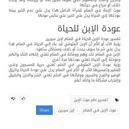
خلاف أو صراع في حياتها
موت الإبنة في المنام للمرأة الحامل هذا يدل علي عدم الخير بينما
عودتها إلي الحياة يدل علي الخير علي عكس موتها
عودة الإبن للحياة
تفسير عودة الإبن للحياة في المنام لإبن سيرين
رؤية الأب أو الاُم أن الإبن المتوفي قد عاد إلي الحياة في المنام هذا
يدل علي شر ما سوف يحدث أو خلاف ومشاكل ستعود
الإبن في المنام نكد وهم ووفاتة في المنام تعني إنتهاء النكد والهم
وعودتة إلي الحياة تعني عودتها مرة أخري
رؤية عودة الإبن المتوفي في الحلم تعني حرية للمسجون وغنى
للفقير وتفسيرها للأب أو الاُم في المنام يدل علي عودة الحياة والرزق
الوفير والفرح والسرور ووفاتها في الحلم تعني الشر والحزن والضيق
وإقتراب مشكلة ما والله أعلم
تفسير حلم موت الإبن
موت الإبن في المنام
إبن سيرين
Share