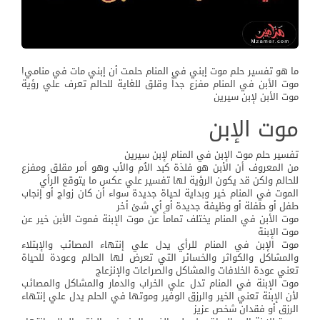
ما هو تفسير حلم موت إبني في المنام حلمت أن إبني مات في منامي!
موت الأبن في المنام مفزع جداً وقلق للغاية للحالم تعرف علي رؤية
موت الأبن لإبن سيرين
موت الإبن
تفسير حلم موت الإبن في المنام لإبن سيرين
من المعروف أن الأبن هو فلذة كبد الاُم والأب وهو أمر مقلق ومفزع
للحالم ولكن قد يكون الرؤية لها تفسير علي عكس ما يتوقع الرأي
الموت في المنام خير وبداية لحياة جديدة سواء أن كان زواج أو إنجاب
طفل أو طفلة أو وظيفة جديدة أو أي شئ أخر
موت الأبن في المنام يختلف تماماً عن موت الإبنة فموت الأبن خير عن
موت الإبنة
موت الإبن في المنام للرأي يدل علي إنتهاء المصائب والإبتلاء
والمشاكل والكواثر والخسائر التي تعرض لها الحالم وعودة للحياة
تعني عودة الخلافات والمشاكل والصراعات والإنزعاج
موت الإبنة في المنام تدل علي الخراب والدمار والمشاكل والمصائب
لأن الإبنة تعني الخير والرزق الوفير وموتها في الحلم يدل علي إنتهاء
الرزق أو فقدان شخص عزيز