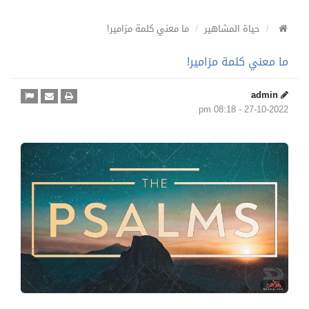
حياة المشاهير
ما معني كلمة مزامير!
ما معني كلمة مزامير!
admin
27-10-2022 - 08:18 pm