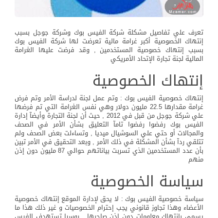
تعرف علي تفاصيل مشكلة شركة الفيس بوك وشركة جوجل بسبب
إنتهاك الخصوصية أكبر غرامة مالية تعرضت لها شركة الفيس بوك
بسبب إنتهاك خصوصية المستخدمين , وقد فرضت عليها الغرامة
المالية لجنة تجارة الإتحاد الأمريكي
إنتهاك الخصوصية
إنتهاك خصوصية الفيس بوك : وتم عمل لجنة لدراسة الأمر وتم فرض
غرامة مقدارها 22.5 مليون دولار وهي نفس الغرامة التي تم فرضها
علي شركة جوجل من قبل في 2012 , حيث أن لجنة التجارة وأيضآ إدارة
الفيس بوك رفضوا رفضوا تامآ التعليق بشأن الأمر في الصحف
والمجالات أو حتي علي السوشيال ميديا , وتساءلت بعض الصحف ولم
تتلقي ردآ بشأن المشكلة في ذلك الأمر , وبعد التحقيق في الأمر تبين
بأن عدد المستخدمين الذي تسربت بياناتهم حوالي 87 مليون دون إذن
منهم
سياسة الخصوصية
سياسة خصوصية الفيس بوك : لا يحق لإدارة الموقع إنتهاك خصوصية
الأعضاء وهذا تجاوز قانوني يجب إحترام الخصوصيات و غير ذلك هذا ما
يسمي بإنتهاك معلومات دون إذن صاحبها , روسيا تستهدف الفيس