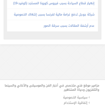
إنهيار قطاع السياحة بسبب فيروس كورونا المستجد (كوفيد-19)
شركة جوجل تدفع غرامة مالية لفرنسا بسبب إنتهاك الخصوصية
عدم أرشفة المقالات بسبب سرقة الصور
مزامير موقع فني متخصص في أخبار الفن والموسيقى والأغاني والسينما
والتلفزيون وحياة المشاهير.
سياسية الخصوصية
إتفاقية الإستخدام