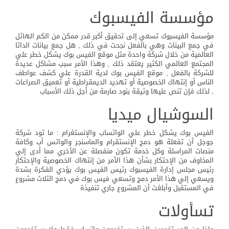
مؤسسة الفيسبوك
مؤسسة الفيسبوك تسعي إلى تحقيق أكبر قدر ممكن من الكم الهائل
في جمع البينات وهي بالفعل نجحت في ذلك , هل جمع بيانات الداتا
العالمية من خلال شركة واحدة مثل موقع الفيس بوك يشكل خطر علي
المجتمع العالمي الكثير يعتقد ذلك , وهذا الأمر سبب مشاكل عديدة
للشركة بالفعل , موقع الفيس بوك لدية القدرة علي كشف عواطف
الناس أو إنتهاك الخصوصية أو تهديد الديمقراطية أو تعميق الصراعات
, لذلك فإن تنص عليها وثيقة بنود صارمة من أجل ذلك الأسباب
السوشيال ميديا
الفيس بوك يشكل خطر علي الواتساب والإنستغرام : ما تود شركة
جوجل أن تفعلة هو دمج الإنستقرام والماسنجر والواتس أب وكافة
منصات المراسلة وكل خدمة تكون منفصلة عن الأخري مما أدى إلي
المخاوف من الإحتكار بشأن هذا الأمر من إنتهاك الخصوصية والإحتكار
رئيس مجلس إدارة الفيسبوك رئيس الفيس بوك يؤدي الفكرة بشدة
ويسعي إلي هذا الأمر دمج وتسعي فيس بوك في دمج الثلاث مشروع
في المستقبل وأبلغت أن المشروع جاري تنفيذة
تسأولات