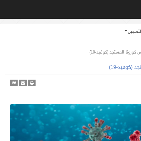
لتسجيل
ورونا المستجد (كوفيد-19)
(كوفيد-19)