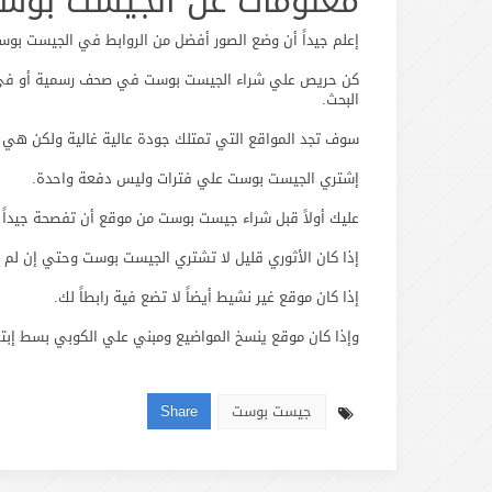
معلومات عن الجيست بوس
إعلم جيداً أن وضع الصور أفضل من الروابط في الجيست بوس
كن حريص علي شراء الجيست بوست في صحف رسمية أو في م
البحث.
سوف تجد المواقع التي تمتلك جودة عالية غالية ولكن هي 
إشتري الجيست بوست علي فترات وليس دفعة واحدة.
عليك أولاً قبل شراء جيست بوست من موقع أن تفصحة جيداً إ
إذا كان الأثوري قليل لا تشتري الجيست بوست وحتي إن لم 
إذا كان موقع غير نشيط أيضاً لا تضع فية رابطاً لك.
وإذا كان موقع ينسخ المواضيع ومبني علي الكوبي بسط إبتع
جيست بوست
Share