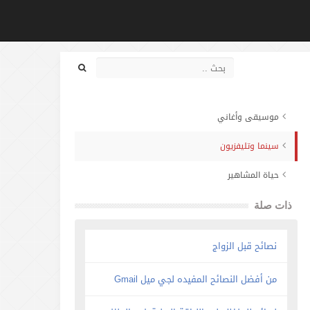
موسيقى وأغاني
سينما وتليفزيون
حياة المشاهير
ذات صلة
نصائح قبل الزواج
من أفضل النصائح المفيده لجي ميل Gmail