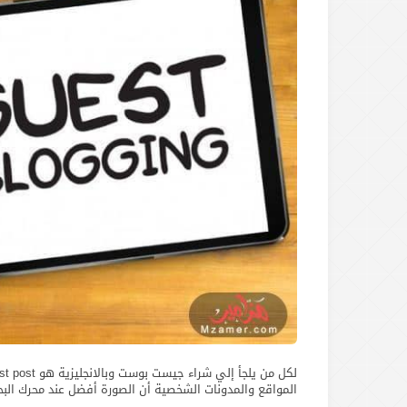
المواقع والمدونات الشخصية أن الصورة أفضل عند محرك البح