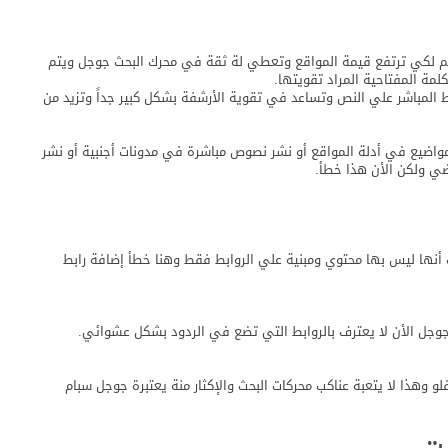
هم لكي ترتفع قيمة المواقع وتعطي لة ثقة في محرك البحث جوجل ويتم
مة المفتاحية المراد تقويتها.
ط المباشر علي النص وتساعد في تقوية الأرشفة بشكل كبير جداً وتزيد من
اضيع في أدلة المواقع أو نشر نصوص مباشرة في مدونات أجنبية أو نشر
ي ولكن الأن هذا خطأ.
ب أنها ليس بها محتوي ومبنية علي الروابط فقط وهنا خطأ إضافة رابط
وجوجل الأن لا يعترف بالروابط التي تضع في الردود بشكل عشوائي.
لو وهذا لا يتعبة عناكب محركات البحث والإكثار منة يعتبرة جوجل سبام