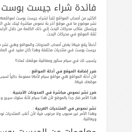
فائدة شراء جيست بوست
الكثير من أصحاب المواقع تلجأ لشراء جيست بوست لمواقع
نشر موضوع ما في موقع أخر بة نصوص مباشرة لينك علي الكل
ويتسلل عناكب محركات البحث إلي ذلك الكلمة من خلال الراب
ثقة الموقع في محركات البحث.
أخطأ يقع فيها بعض أصحاب المدونات والمواقع وهي نشر مو
جيست بوست في منتديات مختلفة وهذا كان مفيد في الماض
يتسبب لك في سبام سكور ومعاقبة موقعك لماذا!
ضرر إضافة الموقع في أدلة المواقع
:
لأن أدلة المواقع هي مواقع سبام لأنها ممنوعة حالياً لسب
موقعك فيها.
ضرر نشر نصوص مباشرة في المدونات الأجنبية
:
هذا الأمر ضار جداً بالموقع لأن هذا سبام لأنة سلوك سيئ 
نشر نصوص في المنتديات العربية
:
وهذا الأمر غير محبوب ولا مرغوب فية لأن أغلب المنتديات نوف
ويعاقبة.