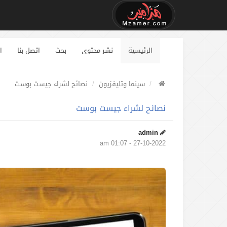
الرئيسية
نشر محتوى
بحث
اتصل بنا
ا
سينما وتليفزيون
نصائح لشراء جيست بوست
نصائح لشراء جيست بوست
admin
27-10-2022 - 01:07 am