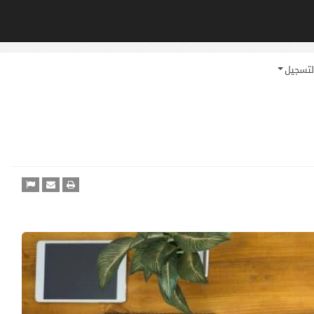
لتسجيل