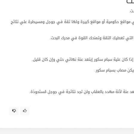
ت
ت.
واقع حكومية أو مواقع كبيرة ولها ثقة في جوجل ومسيطرة علي نتائج
التي تعطيك الثقة وتمنحك القوة في محرك البحث.
ذا كان علية سبام سكور إبتعد عنة نهائي حتي وإن كان قليل.
يكن مصاب بسبام سكور.
د عنة لأنة مهدد بالعقاب ولن تجد نتائجة في جوجل مُستحوذة.