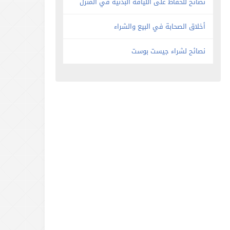
نصائح للحفاظ على اللياقة البدنية في المنزل
أخلاق الصحابة في البيع والشراء
نصائح لشراء جيست بوست