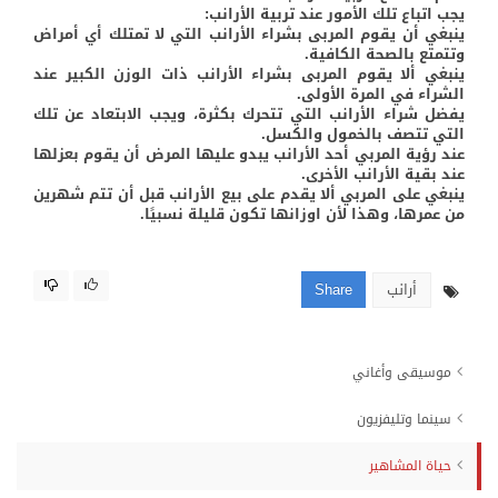
يجب اتباع تلك الأمور عند تربية الأرانب:
ينبغي أن يقوم المربى بشراء الأرانب التي لا تمتلك أي أمراض
وتتمتع بالصحة الكافية.
ينبغي ألا يقوم المربى بشراء الأرانب ذات الوزن الكبير عند
الشراء في المرة الأولى.
يفضل شراء الأرانب التي تتحرك بكثرة، ويجب الابتعاد عن تلك
التي تتصف بالخمول والكسل.
عند رؤية المربي أحد الأرانب يبدو عليها المرض أن يقوم بعزلها
عند بقية الأرانب الأخرى.
ينبغي على المربي ألا يقدم على بيع الأرانب قبل أن تتم شهرين
من عمرها، وهذا لأن اوزانها تكون قليلة نسبيًا.
أرانب
Share
موسيقى وأغاني
سينما وتليفزيون
حياة المشاهير