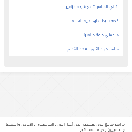
أغاني المناسبات مع شركة مزامير
قصة سيدنا داود عليه السلام
ما معني كلمة مزامير!
مزامير داود النبى العهد القديم
مزامير موقع فني متخصص في أخبار الفن والموسيقى والأغاني والسينما
والتلفزيون وحياة المشاهير.