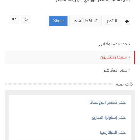
الشعر
تساقط الشعر
Share
موسيقى وأغاني
سينما وتليفزيون
حياة المشاهير
ذات صلة
علاج تضخم البروستاتا
علاج إنفلونزا الخنازير
علاج البلهارسيا