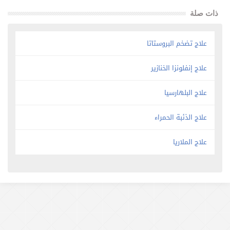
ذات صلة
علاج تضخم البروستاتا
علاج إنفلونزا الخنازير
علاج البلهارسيا
علاج الذئبة الحمراء
علاج الملاريا