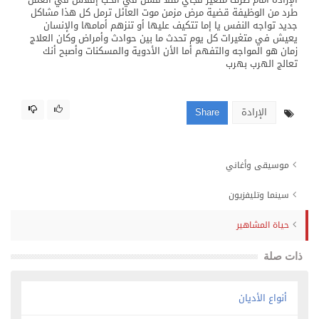
طرد من الوظيفة قضية مرض مزمن موت العائل ترمل كل هذا مشاكل
جديد تواجه النفس يا إما تتكيف عليها أو تنزهم أمامها والإنسان
يعيش في متغيرات كل يوم تحدث ما بين حوادث وأمراض وكان العلاج
زمان هو المواجه والتفهم أما الأن الأدوية والمسكنات وأصبح أنك
تعالج الهرب بهرب
الإرادة
Share
موسيقى وأغاني
سينما وتليفزيون
حياة المشاهير
ذات صلة
أنواع الأديان