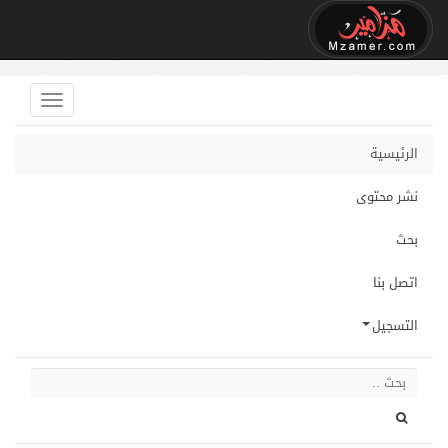
الرئيسية
نشر محتوى
بحث
اتصل بنا
التسجيل