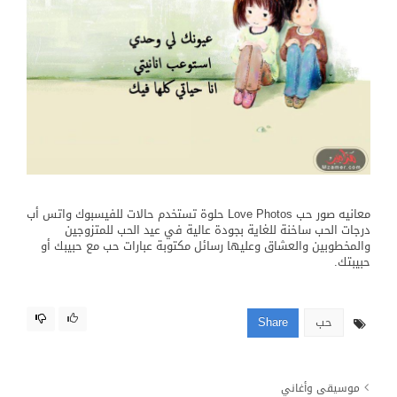
معانيه صور حب Love Photos حلوة تستخدم حالات للفيسبوك واتس أب
درجات الحب ساخنة للغاية بجودة عالية في عيد الحب للمتزوجين
والمخطوبين والعشاق وعليها رسائل مكتوبة عبارات حب مع حبيبك أو
حبيبتك.
حب
Share
موسيقى وأغاني