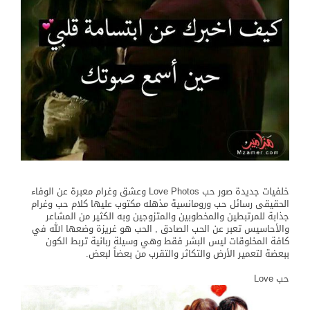
خلفيات جديدة صور حب Love Photos وعشق وغرام معبرة عن الوفاء
الحقيقى رسائل حب ورومانسية مذهله مكتوب عليها كلام حب وغرام
جذابة للمرتبطين والمخطوبين والمتزوجين وبه الكثير من المشاعر
والأحاسيس تعبر عن الحب الصادق , الحب هو غريزة وضعها الله في
كافة المخلوقات ليس البشر فقط وهي وسيلة ربانية تربط الكون
ببعضة لتعمير الأرض والتكاثر والتقرب من بعضاً لبعض.
حب Love