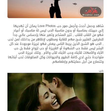
شاهد وحمل أحدث وأجمل صور حب Love Photos يمكن أن تهديها
إلي حبيبتك بمناسبة أو بدون مناسبة الحب ليس لة مناسبك أو أعياد
فهو من القلب للقلب , تثير المشاعر وتعبر عنها بإحساس عالي جداً
للطرفين العتبير شئ مهم للغاية ومطلوب لإظاهر من بداخلك لمن تحب
, الحب هو الشئ الذين يربط الناس ببعض فهو غريزة موجودة عند كل
البشر ليس فقط حب الشهوة أو الغريزة أو حب لزواج فقط بل حب
الأباء والأمهات للأبناء وحب الأبناء للأب والأم , وتلك غريزة الحب
متواجدة حتي لدي كافة الطيور والحيوانات وكل المخلوقات تحب أبنائها
وتتصارع من أجل حمايتهم وإطعامهم.
حب