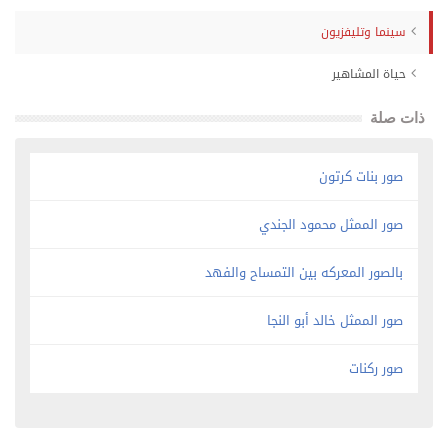
سينما وتليفزيون
حياة المشاهير
ذات صلة
صور بنات كرتون
صور الممثل محمود الجندي
بالصور المعركه بين التمساح والفهد
صور الممثل خالد أبو النجا
صور ركنات