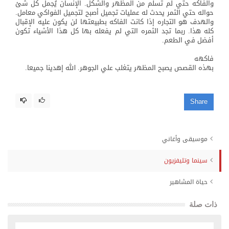
والفاكه حتي لم تسلم من المظهر والشكل. الإنسان يُجمل كل شئ
حواله حتي الثمر يحدث له عمليات تجميل أصبح لتجميل الفواكي معامل.
والهدف هو التجاره إذا كانت الفاكه بطبيعتها لن يكون عليه الإقبال
كله هذا. ربما تجد الثمره التي لم يفعله بها كل هذا الأشياء تكون
أفضل في الطعم.
فاكهه
بهذه القصص يصبح المظهر يتغلب علي الجوهر. الله إهدينا جميعا.
Share
موسيقى وأغاني
سينما وتليفزيون
حياة المشاهير
ذات صلة