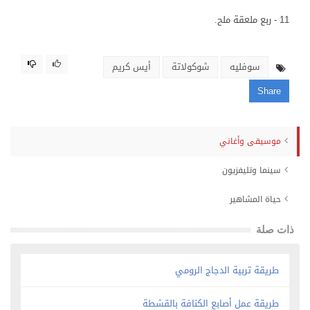
11 - ربع ملعقة ملح.
سوفليه
شوكولاتة
أيس كريم
Share
موسيقى وأغاني
سينما وتليفزيون
حياة المشاهير
ذات صلة
طريقة تربية الدجاج الرومي
طريقة عمل أصابع الكنافة بالقشطة