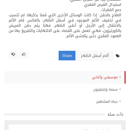
استبدال القرص الفقري.
دمج الفقرات.
العلاج بالحقن: إذا كانت الوسائل الأخرى التي قمنا بذكرها، لم تتسبب
في تخفيف الألم الموجود في أسفل الظهر، بالعكس قام الألم
بالانتقال إلى الأرجل أو أعلى الظهر، فهنا يتم حقن المريض
بالكورتيزون، فهي تعمل على القضاء على الالتهابات والتفريغ بها من
العمود الفقري حتى يتلاشى الألم.
آلام أسفل الظهر
Share
موسيقى وأغاني
سينما وتليفزيون
حياة المشاهير
ذات صلة