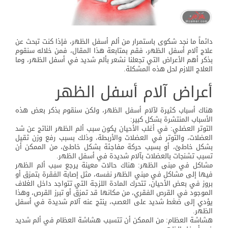
دائماً ما نجد شكوى باستمرار من ألم أسفل الظهر، فإذا كنت تبحث عن
علاج آلام أسفل الظهر، فقم بمتابعة هذا المقال، فمن خلاله سنقوم
بذكر أهم الأعراض التي تجعلنا نشعر بألم شديد في أسفل الظهر، وما
العلاج اللازم لحل هذه المشكلة.
أعراض آلام أسفل الظهر
هناك أسباب كثيرة لآلام أسفل الظهر، ولكن سنقوم بذكر بعض هذه
الأسباب المنتشرة بشكل كبير:
التوتر العضلي: في أغلب الأحيان يكون سبب ألم الظهر الناتج عن شد
العضلات، والتوتر في العضلات والأربطة، وذلك بسبب رفع وزن ثقيل
بشكل خاطئ، أو بسبب حركة مفاجئة بشكل خاطئ، من الممكن أن
تسبب تشنجات بالعضلات بآلام شديدة في أسفل الظهر.
مشاكل في مبنى الظهر: هناك حالات معينة يرجع سبب ألم الظهر
فيها إلى مشاكل في مبني الظهر نفسه، مثل إصابة الفقرة بتمزق أو
بروز في بعض الأحيان، تتحرك المادة اللزجة التي تتواجد داخل الغلاف
الموجود في القرص الفقري، من مكانها قد تمزق أو تبرز القرص، وهذا
يؤدي إلى ضغط شديد على العصب، ينتج عنه آلام شديدة في أسفل
الظهر.
هشاشة العظام: من الممكن أن تتسبب هشاشة العظام في ألم شديد