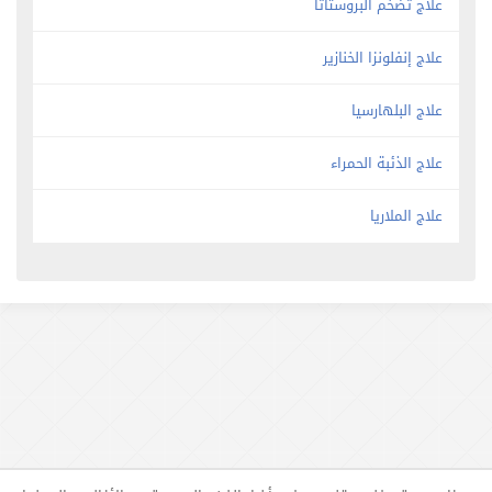
علاج تضخم البروستاتا
علاج إنفلونزا الخنازير
علاج البلهارسيا
علاج الذئبة الحمراء
علاج الملاريا