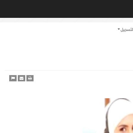
لتسجيل