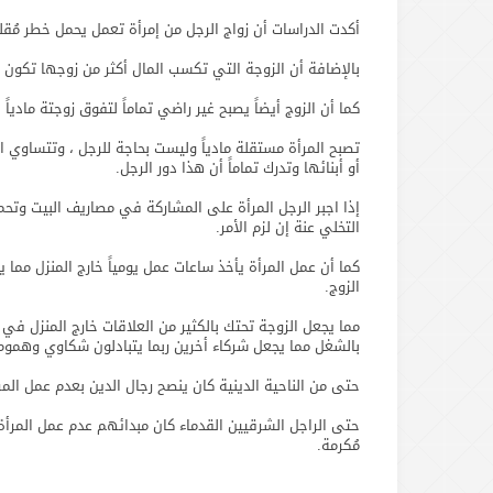
أكدت الدراسات أن زواج الرجل من إمرأة تعمل يحمل خطر مُقل
بالإضافة أن الزوجة التي تكسب المال أكثر من زوجها تكون 
كما أن الزوج أيضاً يصبح غير راضي تماماً لتفوق زوجتة مادياً 
تصبح المرأة مستقلة مادياً وليست بحاجة للرجل ، وتتساوي ال
أو أبنائها وتدرك تماماً أن هذا دور الرجل.
إذا اجبر الرجل المرأة على المشاركة في مصاريف البيت وتح
التخلي عنة إن لزم الأمر.
كما أن عمل المرأة يأخذ ساعات عمل يومياً خارج المنزل مما 
الزوج.
مما يجعل الزوجة تحتك بالكثير من العلاقات خارج المنزل في
بالشغل مما يجعل شركاء أخرين ربما يتبادلون شكاوي وهموم 
حتى من الناحية الدينية كان ينصح رجال الدين بعدم عمل الم
حتى الراجل الشرقيين القدماء كان مبدائهم عدم عمل المرأة وإ
مُكرمة.