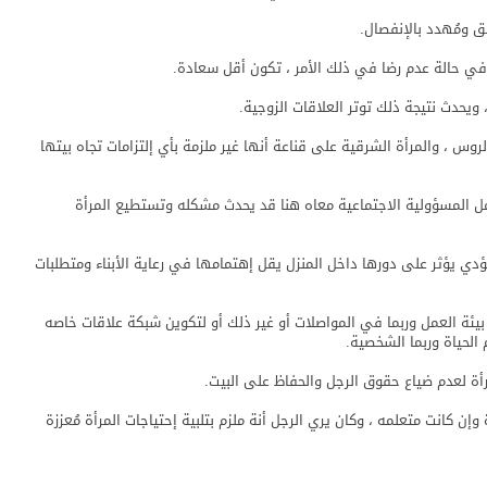
ق ومُهدد بالإنفصال.
في حالة عدم رضا في ذلك الأمر ، تكون أقل سعادة.
، ويحدث نتيجة ذلك توتر العلاقات الزوجية.
روس ، والمرأة الشرقية على قناعة أنها غير ملزمة بأي إلتزامات تجاه بيتها
مل المسؤولية الاجتماعية معاه هنا قد يحدث مشكله وتستطيع المرأة
يؤدي يؤثر على دورها داخل المنزل يقل إهتمامها في رعاية الأبناء ومتطلبات
 بيئة العمل وربما في المواصلات أو غير ذلك أو لتكوين شبكة علاقات خاصه
الحياة وربما الشخصية.
رأة لعدم ضياع حقوق الرجل والحفاظ على البيت.
ن كانت متعلمه ، وكان يري الرجل أنة ملزم بتلبية إحتياجات المرأة مُعززة