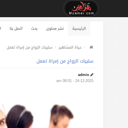
الرئيسية
نشر محتوى
بحث
اتصل بنا
ا
حياة المشاهير
سلبيات الزواج من إمراة تعمل
سلبيات الزواج من إمراة تعمل
admin
24-12-2025 - 08:01 am