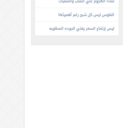
لماذا الهجوم علي النقاب والمنقبات
الفلوس ليس كل شئ رغم أهميتها
ليس إرتفاع السعر يعني الجوده المطلوبه