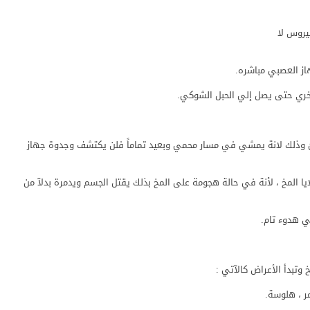
فيروس لا
هاز العصبي مباشره.
ري حتى يصل إلي الحبل الشوكي.
ئ وذلك لانة يمشي في مسار محمي وبعيد تماماً فلن يكتشف وجدوة جهاز
يا المخ ، لأنة في حالة هجومة على المخ بذلك يقتل الجسم ويدمرة بدلآ من
 هدوء تام.
وتبدأ الأعراض كالآتي :
ر ، هلوسة.