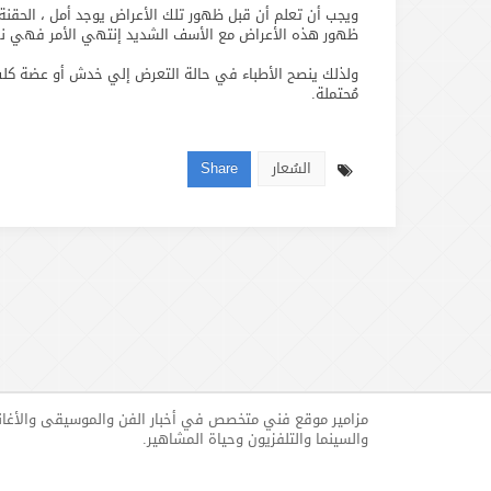
ويجب أن تعلم أن قبل ظهور تلك الأعراض يوجد أمل ، الحقنة 
ظهور هذه الأعراض مع الأسف الشديد إنتهي الأمر فهي نهاية مأ
ولذلك ينصح الأطباء في حالة التعرض إلي خدش أو عضة كلب لا
مُحتملة.
السُعار
Share
مزامير موقع فني متخصص في أخبار الفن والموسيقى والأغا
والسينما والتلفزيون وحياة المشاهير.