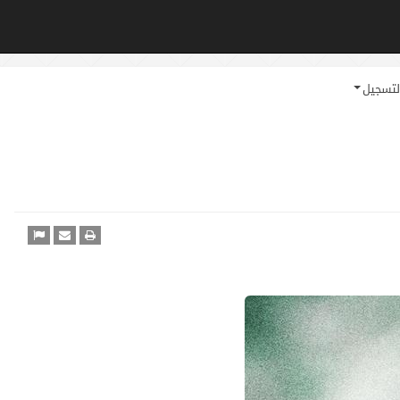
لتسجيل