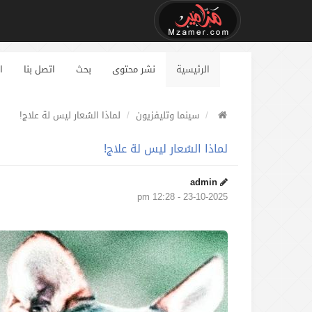
الرئيسية
نشر محتوى
بحث
اتصل بنا
ا
سينما وتليفزيون
لماذا السُعار ليس لة علاج!
لماذا السُعار ليس لة علاج!
admin
23-10-2025 - 12:28 pm