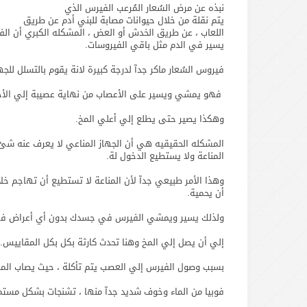
نبذه عن مرض السُعار المُرعب الفيرس الذي
يتم نقلة من خلال حيوانات مصابة للبني أدم عن طريق
اللعاب ، عن طريق الخدش أو العض ، المشكله الكبري أن ال
يسير في الدم مثل باقي الفيروسات.
فيروس السُعار ماكر جدآ لدرجة كبيرة لانة يقوم بالتسلل للج
فهو يمشي ويسير على الأعصاب من نهاية عصيبة إلي الأخ
وهكذا يصير حتى يطلع إلي أعلي المخ.
المشكله الحقيقيه هي أن الجهاز المناعي لا يعرف عنه ش
المناعة ولا يستطيع الدخول لة.
وهذا الأمر طبيعي جدآ لأن المناعة لا تستطيع أن تهاجم خلا
أن يحمية.
ولذلك يسير ويمشي الفيرس في جسدك بدون أي أعراض في
إلي أن يصل إلي المخ وهنا تحدث كارثة بكل بكل المقاييس.
بسبب وصول الفيرس إلي العصب يتم تأكلة ، حيث يصاب المخ 
فوبيا من الماء وخوف شديد جدآ منها ، تشنجات بشكل مستم