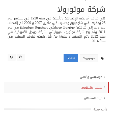
شركة موتورولا
هي شركة أمريكية للإتصالات وتأستت في سنة 1928 في سبتمبر يوم
25 ومقرها في شاومبورغ وخسرت في عامين 2007 و 2009 ثم إنفصلت
بعد ذلك إلي شركتين موتورولا موبيليتي وموتورولا سوليوشنز في عام
2011 وتم بيع شركة موتورولا موبيليتي لشركة جوجل الأمريكية في
سنة 2012 وتم الإستحواذ عليها من قبل شركة لينوفو الصينية في
سنة 2014
موتورولا
Share
موسيقى وأغاني
سينما وتليفزيون
حياة المشاهير
ذات صلة