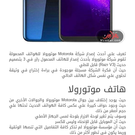
تعرف علي أحدث إصدار شركة Motorola موتورولا للهواتف المحمولة
تقوم شركة موتورولا بأحدث إصدار للهاتف المحمول رازر في 3 بتصميم
حديث (Razr V3) قابل للطي
حيث أن فكرة الشركة مسجلة موجودة في براءة إختراع في وثيقة
تحتوي علي نفس شكل الهاتف الحالي
هاتف موتورولا
حيث يوجد إختلاف بين جوال Motorola موتورولا والجوالات الأخري من
حيث وجود حواف كبيرة علي عكس كافة الهواتف الحديث تحتها علي
حجم أصغر من ذلك
وسوف يتم تغير لوحة الازرار بلوحة لمس الجهاز الأصلي
حيث أن الموبايل قابل للإنحناء وليس للكسر
حيث أن مؤسسة موتورولا لم تذكر كافة التفاصيل التي تنصها الوثقية
وربما يكون في تطور أكثر من ذلك