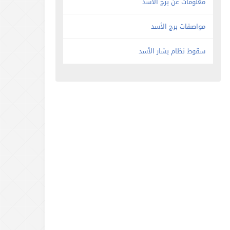
معلومات عن برج الأسد
مواصفات برج الأسد
سقوط نظام بشار الأسد