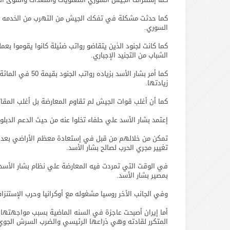
كما حدثت مشكلة في تفكك الجيش من التهرب من الخدمه ال
السوري.
كما كانت لجنود الذين يتقاضو رواتب ضئيلة كانوا يقوموا ب
الشباب من التجنيد الإجباري.
كما أمر بشار الأ
زيادتها.
كما أن أغلب قوات الجيش لم تقاوم المعارضة بل أغلب المقا
إعتمد بشار الأسد علي حلفاء تخلوا عنه من حيث الدعم الدبل
تغيير مجري الحرب لصالح بشار الأسد.
في الوقت التي تمردت فيه المعارضة علي نظام بشار الأسد 
بمصير بشار الأسد.
وفي الجانب الأخر روسيا مشغوله مع أوكرانيا وحرب الإستنز
أما إيران أصبحت عاجزة في السنه الماضية بسبب مواجهتها م
المتكرر لقادته وهي ذراعها الرئيسي والضرب السرش الجوي