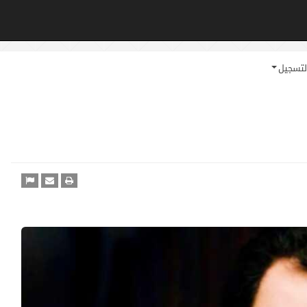
لتسجيل