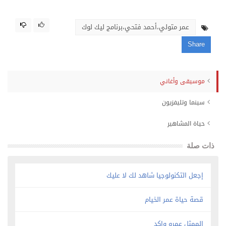
عمر متولي،أحمد فتحي،برنامج ليك لوك
Share
موسيقى وأغاني
سينما وتليفزيون
حياة المشاهير
ذات صلة
إجعل التكنولوجيا شاهد لك لا عليك
قصة حياة عمر الخيام
الممثل عمرو واكد