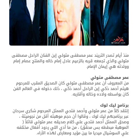
منذ أيام تصدر التريند عمر مصطفى متولي إبن الفنان الراحل مصطفى
متولي والذي تجمعه قربه بالزعيم عادل إمام خاله والمنتج عصام إمام
وولدته هي إيمان الإمام.
عمر مصطفى متولي
من المعروف أن عمر مصطفى متولي كان الصديق المقرب للمرحوم
هيثم أحمد ذكي إبن الراحل أحمد ذكي ، ذلك دخوله في العالم الفن
كان بواسطه ولاده وخاله وأقاربه.
برنامج ليك لوك
إنتقد كلآ من عمر متولي وأحمد فتحي الممثل المرحوم شكري سرحان
عبر برنامجهم ليك لوك ، وقالوا أن حجم موهبته أقل من نجوميتة ،
وصدق الممثل أحمد فتحي علي كلام صديقه عمر متولي قائلاً (
الموهبة مبططه بس محقق) ، من ما أدي اللي ردود أفعال مختلفه
علي السوشيال ميديا ما بين مؤيد ومعارض لهذه الأراء.