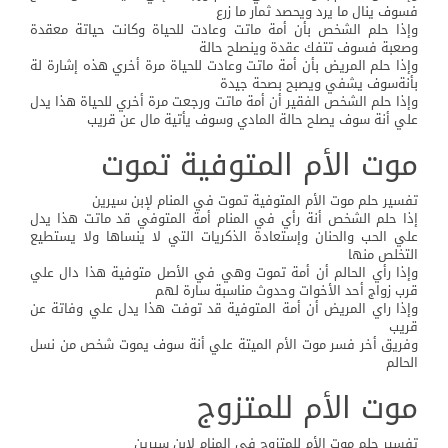
فسوف ينال ما يرد ويحصد ثمار ما زرع
وإذا حلم الشخص بأن أمة ماتت وعادت للحياة وكانت حياتة معقدة
وصعبة فسوف تتفك عقدة وينصلح حالة
وإذا حلم المريض بأن أمة ماتت وعادت للحياة مرة أخري هذه إشارة لة
بأنةسوف يشفي ويصبح بصحة جيدة
وإذا حلم الشخص الفقير أن أمة ماتت ورجعت مرة أخري للحياة هذا يدل
علي أنة سوف يصلح حالة المادي وسوف يأتية مال عن قريب
موت الأم المتوفية تموت
تفسير حلم موت الأم المتوفية تموت في المنام لإبن سيرين
إذا حلم الشخص أنة رأي في المنام أمة المتوفي قد ماتت هذا يدل
علي الحب والحنان وإستعادة الذكريات التي لا ينساها ولا يستطيع
التخلص منها
وإذا رأي الحالم أن أمة تموت وهي في الأصل متوفية هذا دال علي
قرب زواج أحد الأخوات وحدوث مناسبة سارة لهم
وإذا راي المريض أن أمة المتوفية قد توفت هذا يدل علي وفاتة عن
قريب
وفريق أخر فسر موت الأم الميتة علي أنة سوف يموت شخص من نسل
الحالم
موت الأم للمتزوج
تفسير حلم موت الأم للمتزوج في المنام لإبن سيرين