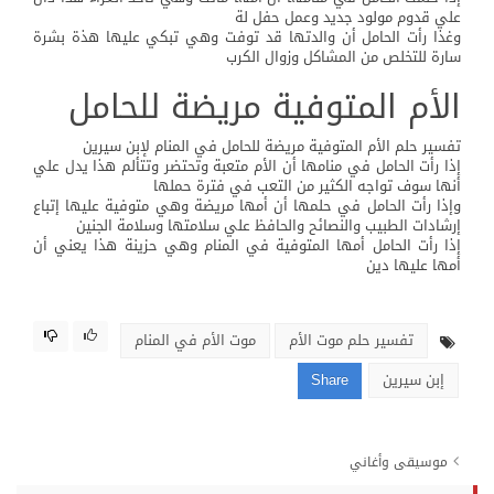
علي قدوم مولود جديد وعمل حفل لة
وغذا رأت الحامل أن والدتها قد توفت وهي تبكي عليها هذة بشرة
سارة للتخلص من المشاكل وزوال الكرب
الأم المتوفية مريضة للحامل
تفسير حلم الأم المتوفية مريضة للحامل في المنام لإبن سيرين
إذا رأت الحامل في منامها أن الأم متعبة وتحتضر وتتألم هذا يدل علي
أنها سوف تواجه الكثير من التعب في فترة حملها
وإذا رأت الحامل في حلمها أن أمها مريضة وهي متوفية عليها إتباع
إرشادات الطبيب والنصائح والحافظ علي سلامتها وسلامة الجنين
إذا رأت الحامل أمها المتوفية في المنام وهي حزينة هذا يعني أن
أمها عليها دين
تفسير حلم موت الأم
موت الأم في المنام
إبن سيرين
Share
موسيقى وأغاني