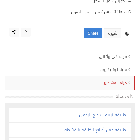
4 - كوبان 2 من السكر.
5 - معلقة صغيرة من عصير الليمون.
شيرة
Share
موسيقى وأغاني
سينما وتليفزيون
حياة المشاهير
ذات صلة
طريقة تربية الدجاج الرومي
طريقة عمل أصابع الكنافة بالقشطة