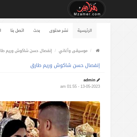
الرئيسية
نشر محتوى
بحث
اتصل بنا
ا
موسيقى وأغاني
إنفصال حسن شاكوش وريم طار
إنفصال حسن شاكوش وريم طارق
admin
13-05-2023 - 01:55 am