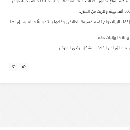
ات وثلث مئة 300 ألف جينة مؤخر.
اء البينات ولم تقدم قسيمة الطلاق , وقاموا بالتزوير بأنها لم يسبق لها
ناتها وإثبات حقة.
م طارق لحل الخلافات بشكل يرضي الطرفين.