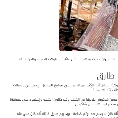
 الجيران حدثت بينهم مشاكل عائلية وتناولات الصحف والجرائد بعد
طارق
الفعل أثار الكثير من الناس علي مواقع التواصل الإجتماعي , وقالت
ت تتمناها سابقاً.
ا حسن شاكوش طردها من الشقة وغير كالون الشقة وإستحوذ علي عفشها
ير محضر لزوجها حسن شاكوش
كان لا يعلم هذا وتم خداعة , ورد ريم طارق قائلة أنه كان علي علم