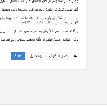
وقال حسن شاكوش أن كان الإتفاق كان هناك إتفاق شفوي بينهم بمبلغ ثمانون 80 ألف جينة للمنقول
أنكر حسن شاكوش طردة لريم طارق وإتهمها بأنها سرقت 500 ألف جينة وهربت من المنزل.
وقال حسن شاكوش بأن طليقته ووالدها قد خدعوا وقاموا بإخف
الزواج , وبطاقة ريم طارق مكتوب فيها آنسة.
وبذلك تقدم حسن شاكوش بمحضر رسمي ضد طليقته بتزوير بيا
وقال محامي حسن شاكوش بأنة يستعد للجلوس مع محامية ري
حسن شاكوش
ريم طارق
Share