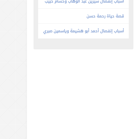
أسباب إنفصال شيرين عبد الوهاب وحسام حبيب
قصة حياة رحمة حسن
أسباب إنفصال أحمد أبو هشيمة وياسمين صبري