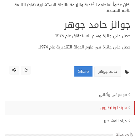
.كان عضواً لمنظمة الأغذية والزراعة باللجنة الاستشارية (فاو) التابعة
للأمم المتحدة.
جوائز حامد جوهر
حصل علي جائزة وسام الاستحقاق عام 1975.
حصل علي جائزة في علوم الدولة التقديرية عام 1974.
حامد جوهر
Share
موسيقى وأغاني
سينما وتليفزيون
حياة المشاهير
ذات صلة