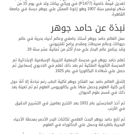
تعديل قيمة خاصية (P1477) في ويكي بيانات ولد في يوم 15 من
شهر نوفمبر سنة 1907 وهو إخوة الممثل علي جوهر درسة في جامعة
القاهرة.
نبذة عن حامد جوهر
عمل العالم حامد جوهر أستاذ جامعي وعالم أحياء بحرية في عالم
حيوانات وعالم محيطات ومقدم برامج تلفزيوني.
وقد برنامج عالم البحار علي مدار أكثر من ثمانية عشر سنة 18.
تعلم حامد جوهر في مدرسة الجمعية الخيرية الإسلامية الإبتدائية ثم
المدرسة الثانوية الملكية ثم بعد ذلك تعلم في الخديوي إسماعيل ثم
حصل علي شهادة البكالوريا في عام 1925.
إلتحق العالم حامد عبد الفتاح جوهر لكلية الطب رغم نجاحة إلا أنة حول
إلى كلية العلوم وحصل منها علي بكالوريوس العلوم ثم تم تعينة بعد
ذلك في قسم علوم الحيوان.
ثم أخذ الماجستير عام 1931 بعد التخرج بعامين في التشريح الدقيق
في الأرنب.
ثم تابع حامد جوهر البحث العلمي لكائنات البحر الأحمر بمحطة الأحياء
البحرية بالغردقة وحصل علي الدكتوراه في العلوم.