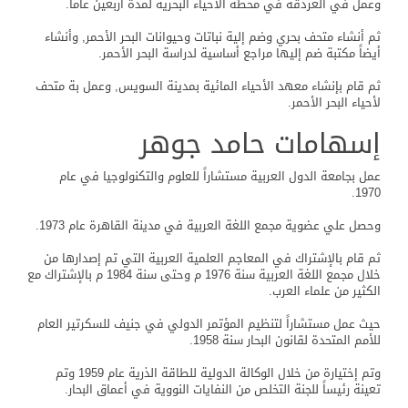
وعمل في الغردقة في محطة الأحياء البحرية لمدة أربعين عاماً.
ثم أنشاء متحف بحري وضم إلية نباتات وحيوانات البحر الأحمر, وأنشاء
أيضاً مكتبة ضم إليها مراجع أساسية لدراسة البحر الأحمر.
ثم قام بإنشاء معهد الأحياء المائية بمدينة السويس, وعمل بة متحف
لأحياء البحر الأحمر.
إسهامات حامد جوهر
عمل بجامعة الدول العربية مستشاراً للعلوم والتكنولوجيا في عام
1970.
وحصل علي عضوية مجمع اللغة العربية في مدينة القاهرة عام 1973.
ثم قام بالإشتراك في المعاجم العلمية العربية التي تم إصدارها من
خلال مجمع اللغة العربية سنة 1976 م وحتى سنة 1984 م بالإشتراك مع
الكثير من علماء العرب.
حيث عمل مستشاراً لتنظيم المؤتمر الدولي في جنيف للسكرتير العام
للأمم المتحدة لقانون البحار سنة 1958.
وتم إختيارة من خلال الوكالة الدولية للطاقة الذرية عام 1959 وتم
تعينة رئيساً للجنة التخلص من النفايات النووية في أعماق البحار.