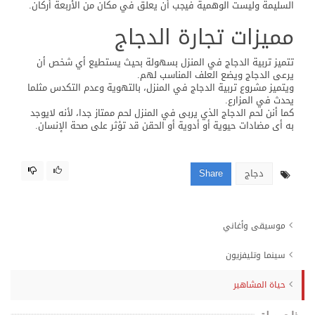
السليمة وليست الوهمية فيجب أن يعلق في مكان من الأربعة أركان.
مميزات تجارة الدجاج
تتميز تربية الدجاج في المنزل بسهولة بحيث يستطيع أي شخص أن
يرعى الدجاج ويضع العلف المناسب لهم.
ويتميز مشروع تربية الدجاج في المنزل، بالتهوية وعدم التكدس مثلما
يحدث في المزارع.
كما أنن لحم الدجاج الذي يربى في المنزل لحم ممتاز جدا، لأنه لايوجد
به أى مضادات حيوية أو أدوية أو الحقن قد تؤثر على صحة الإنسان.
دجاج
Share
موسيقى وأغاني
سينما وتليفزيون
حياة المشاهير