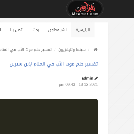
الرئيسية
نشر محتوى
بحث
اتصل بنا
ا
سينما وتليفزيون
تفسير حلم موت الأب في المنام
تفسير حلم موت الأب في المنام لإبن سيرين
admin
18-12-2021 - 09:43 pm