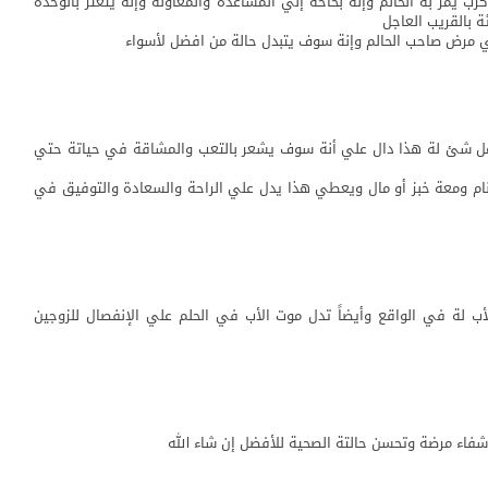
 يمر بة الحالم وإنة بحاحة إلي المساعدة والمعاونة وإنة يتعثر بالوحدة
 بالقريب العاجل
لي مرض صاحب الحالم وإنة سوف يتبدل حالة من افضل لأسواء
عمل شئ لة هذا دال علي أنة سوف يشعر بالتعب والمشاقة في حياتة حتي
منام ومعة خبز أو مال ويعطي هذا يدل علي الراحة والسعادة والتوفيق في
ب لة في الواقع وأيضاً تدل موت الأب في الحلم علي الإنفصال للزوجين
شفاء مرضة وتحسن حالتة الصحية للأفضل إن شاء الله