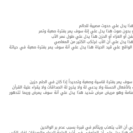
هذا يدل علي حدوث مصيبة للحالم
 بدون صوت هذا يدل علي إنة سوف يمر بفترة صعبة وتمر
فن أو العزاء أو الحزن هذا يدل علي طول عمر الأب
هذا يدل علي أن الأب غرتكب الكثير من المعاصي
 الواقع علي قيد الحياة هذا يدل علي أنة سوف يمر بفترة صعبة في حياتة
سوف يمر بفترة قاسية وصعبة وتحديداً إذا كان في الحلم حزين
بالأفعال الحسنة ولا يدعي لة ولا يخرج لة الصداقات ولا يقراء علية القرأن
 منامة وهو مريض مرض شديد هذا يدل علي أنة سوف يمرض وربما تتدهور
ي أن الأب يتعذب ويتألم في قبرة بسبب عدم بر الوالدين
اء هذا يدل علي أن المتوفي في أشد الحاجة للدعاء والصدقات لفك الكرب