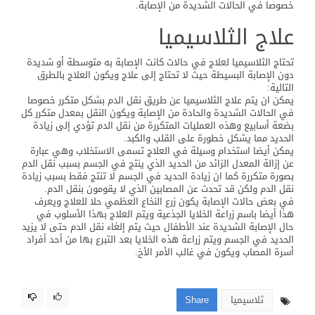
خصوصا في الحالات الشديدة من الإصابة.
علاج الثلاسيميا
تحتاج الثلاسيميا لعلاج في حالات كانت الإصابة به متوسطة أو شديدة
دون الإصابة البسيطة حيث لا تحتاج إلى علاج ويكون العلاج بالطرق
التالية:
يمكن ان يتم علاج الثلاسيميا عن طريق نقل الدم بشكل متكرر خصوصا
في الحالات الشديدة والحادة من الإصابة ويكون النقل بمعدل متكرر كل
بضعة أسابيع وهذه العمليات المتكررة من نقل الدم تؤدي إلى زيادة
الحديد مما يشكل خطورة على القلب والكبد.
يمكن أيضا استخدام وسيلة في العلاج تسمى الاستخلاب وهي عبارة
عن إزالة المعدل الزائد من الحديد الذي ينتج في الجسم بسبب نقل الدم
بصورة متكررة كما ان زيادة الحديد في الجسم لا تنتج فقط بسبب زيادة
نقل الدم ولكن قد تحدث عن المصابين الذي لا يقومون بنقل الدم.
في بعض حالات الإصابة يكون زرع النخاع العظمي حلا للعلاج ويعرف
هذا أيضا باسم زراعة الخلايا الجذعية ويتم العلاج بهذا الأسلوب في
حال الإصابة الشديدة عند الأطفال حيث يتم إلغاء نقل الدم حتى لا يزيد
الحديد في الجسم ويتم زراعة هذه الخلايا بعد التبرع بها من أحد أفراد
أسرة المصاب ويكون في غالب الأمر الأخ.
ثلاسيميا
Share