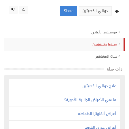
دوالي الخصيتين
Share
موسيقى وأغاني
سينما وتليفزيون
حياة المشاهير
ذات صلة
علاج دوالي الخصيتين
ما هي الأعراض الجانبية للأدوية؟
أعراض أنفلونزا الطماطم
أعراض جدري القرود