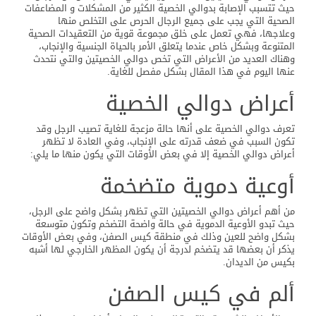
حيث تتسبب الإصابة بدوالي الخصية الكثير من المشكلات و المضاعفات
الصحية التي يجب على جميع الرجال الحرص على التخلص منها
وعلاجها، فهي تعمل على خلق مجموعة قوية من التعقيدات الصحية
المتنوعة وبشكل خاص عندما يتعلق الأمر بالحياة الجنسية والإنجاب،
وهناك العديد من الأعراض التي تخص دوالي الخصيتين والتي نتحدث
عنها اليوم في هذا المقال بشكل مفصل للغاية.
أعراض دوالي الخصية
تعرف دوالي الخصية على أنها حالة مزعجة للغاية تصيب الرجل وقد
تكون السبب في ضعف قدرته على الإنجاب، وفي العادة لا تظهر
أعراض دوالي الخصية إلا في بعض الأوقات التي يكون منها ما يلي:
أوعية دموية متضخمة
من أهم أعراض دوالي الخصيتين التي تظهر بشكل واضح على الرجل،
حيث تبدو الأوعية الدموية في حالة واضحة التضخم وتكون متوسعة
بشكل واضح للعين وذلك في منطقة كيس الصفن، وفي بعض الأوقات
يذكر أن بعضها قد يتضخم لدرجة أن يكون المظهر الخارجي لها أشبه
بكيس من الديدان.
ألم في كيس الصفن