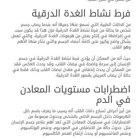
فرط نشاط الغدة الدرقية
من الحالات الطبية التي نسمع عنها جميعًا أنه عندما يصاب جسم
شخص ما بحالة من فرط نشاط الغدة الدرقية فإن هذا قد يكون سبب
في إفراطها في إنتاج بعض من هرمونات الغدة الدرقية، والتي تعمل
بشكل واضح وكبير على كافة أعضاء الجسم والتي نذكر منها الأهم
وهو القلب.
حيث أنه من الممكن أن يؤدي فرط نشاط الغدة الدرقية في جسم
الإنسان إلى سرعة واضحة في نبضات القلب، وقد يحدث العكس فقد
من الممكن أن يحدث إنخفاض في معدل نبضات القلب وذلك فقط في
حالة أن يصاب المريض بقصور الغدة الدرقية.
اضطرابات مستويات المعادن
في الدم
من أبرز أعراض تسارع دقات القلب أنه يسبب ما يعرف باسم خلل
الهرمونات داخل الجسم الخاص بالشخص وحدوث مجموعة من
الاضطرابات في مستويات المعادن التي تعد أهم عناصر جسم الإنسان
مثل: حدوث حالة من الانخفاض في الصوديوم، وعنصر البوتاسيوم،
وعنصر الماغنسيوم أو يحدث ارتفاع لعنصر الكالسيوم.