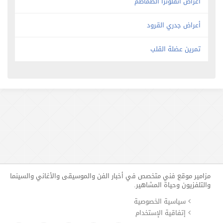
أعراض أنفلونزا الطماطم
أعراض جدري القرود
تمرين عضلة القلب
مزامير موقع فني متخصص في أخبار الفن والموسيقى والأغاني والسينما
والتلفزيون وحياة المشاهير.
سياسية الخصوصية
إتفاقية الإستخدام