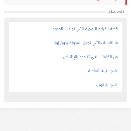
ذات صلة
قصة الخيانه الزوجية التي تجاوزت الحدود
ما الأسباب التي تجعل المدونة بدون زوار
من الكلمات التي تتهدد بالإنقراض
علاج التينيا الملونة
علاج التيفوئيد