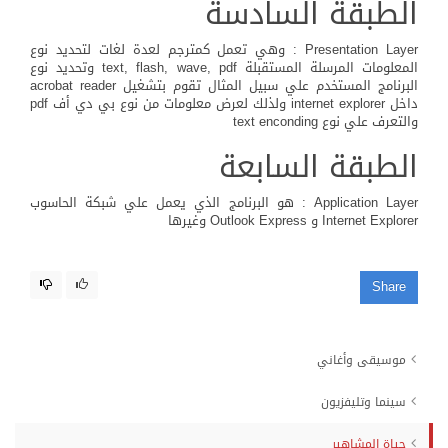
الطبقة السادسة
Presentation Layer : وهي تعمل كمترجم لعدة لغات لتحديد نوع
المعلومات المرسلة المستقبلة text, flash, wave, pdf وتحديد نوع
البرنامج المستخدم علي سبيل المثال تقوم بتشغيل acrobat reader
داخل internet explorer ولذلك لعرض معلومات من نوع بي دي أف pdf
والتعرف علي نوع text enconding
الطبقة السابعة
Application Layer : هو البرنامج الذي يعمل علي شبكة الحاسوب
Internet Explorer و Outlook Express وغيرها
Share
موسيقى وأغاني
سينما وتليفزيون
حياة المشاهير