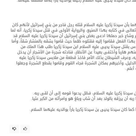
 كان سيدنا يحيى عليه السلام رحيماً بوالديه باراً بهما مشفقاً عليهما.
ما بأن سيدنا زكريا عليه السلام قتله رجل فاجر من بني إسرائيل لأنهم كان
الى في كتابه بهذا الصنيع، والرواية الأولى في قتل سيدنا زكريا، أنه لما
وشاع خبر حملها ادعى بعض بني إسرائيل أن سيدنا زكريا عليه السلام قد
ا الفعل فقاموا إليه فقتلوه ظلماً حيث قاموا بشقه بالمنشار شقاً، وأما
دس بقتل سيدنا يحيى عليه السلام ابن سيدنا زكريا طلب هذا الملك من
منهم هارباً وأختفى بعيداً عن الأنظار، فنادته شجرة من الأشجار أن يدخل
ه، وعرف الشيطان بذلك الأمر فاخذ قطعة من ملابس سيدنا زكريا عليه
لدليل، وأخبرهم بمكان الشجرة فجاء القوم وقاموا بقطع الشجرة وجعلوا
أعلم.
ل سيدنا زكريا عليه السلام، فظل يدعوا قومه إلى أن لقى ربه.
ربه أن يرزقه بالولد بعد أن شاب وبلغ هو وامرأته من الكبر عتيا.
ا كان سيدنا يحيى بن سيدنا زكريا باراً بوالديه عليهما السلام.