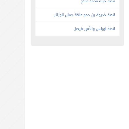
قصة حياة محمد صلاح
قصة خديجة بن حمو ملكة جمال الجزائر
قصة لورنس والأمير فيصل