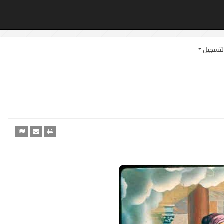
لتسجيل