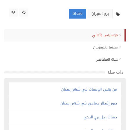
برج الميزان
Share
موسيقى وأغاني
سينما وتليفزيون
حياة المشاهير
ذات صلة
من بعض الوقفات في شهر رمضان
صور إفطار جماعي في شهر رمضان
صفات رجل برج الجدي