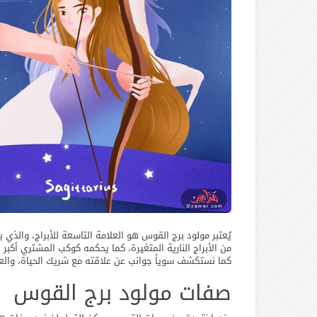
من الأبراج النارية المتغيرة، كما يحكمه كوكب المشتري أك
كما نستكشف سوياً جوانب عن علاقته مع شريك الحياة، والعائ
صفات مولود برج القوس