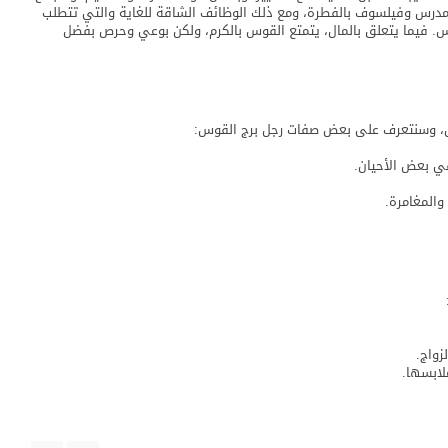
درس وفيلسوف بالفطرة، ومع ذلك الوظائف الشاقة للغاية والتي تتطلب
س. فيما يتعلق بالمال، يتمتع القوس بالكرم، ولكن بوعي وحرص بفضل
قوس، وسنتعرف على بعض صفات رجل برج القوس:
ي بعض الأحيان.
والمغامرة.
زواج.
لابسها.