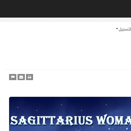
لتسجيل