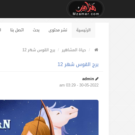
الرئيسية
نشر محتوى
بحث
اتصل بنا
ا
حياة المشاهير
برج القوس شهر 12
برج القوس شهر 12
admin
30-05-2022 - 03:29 am