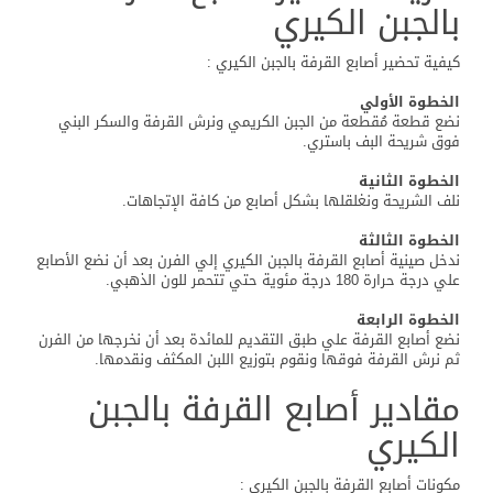
بالجبن الكيري
كيفية تحضير أصابع القرفة بالجبن الكيري :
الخطوة الأولي
نضع قطعة مُقطعة من الجبن الكريمي ونرش القرفة والسكر البني
فوق شريحة البف باستري.
الخطوة الثانية
نلف الشريحة ونغلقلها بشكل أصابع من كافة الإتجاهات.
الخطوة الثالثة
ندخل صينية أصابع القرفة بالجبن الكيري إلي الفرن بعد أن نضع الأصابع
علي درجة حرارة 180 درجة مئوية حتي تتحمر للون الذهبي.
الخطوة الرابعة
نضع أصابع القرفة علي طبق التقديم للمائدة بعد أن نخرجها من الفرن
ثم نرش القرفة فوقها ونقوم بتوزيع اللبن المكثف ونقدمها.
مقادير أصابع القرفة بالجبن
الكيري
مكونات أصابع القرفة بالجبن الكيري :