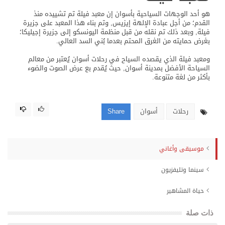
هو أحد الوجهات السياحية بأسوان إن معبد فيلة تم تشييده منذ
القدم؛ من أجل عبادة الإلهة إيزيس, وتم بناء هذا المعبد على جزيرة
فيلة, وبعد ذلك تم نقله من قبل منظمة اليونسكو إلى جزيرة إجيليكا؛
بغرض حمايته من الغرق المحتم بعدما بُني السد العالي.
ومعبد فيلة الذي يقصده السياح في رحلات أسوان يُعتبر من معالم
السياحة الأفضل بمدينة أسوان, حيث يُقدم بع عرض الصوت والضوء
بأكثر من لغة متنوعة.
رحلات
أسوان
Share
موسيقى وأغاني
سينما وتليفزيون
حياة المشاهير
ذات صلة