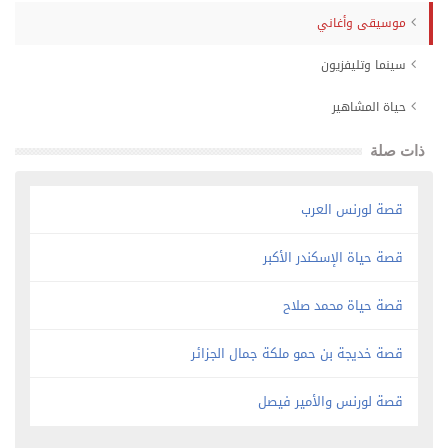
موسيقى وأغاني
سينما وتليفزيون
حياة المشاهير
ذات صلة
قصة لورنس العرب
قصة حياة الإسكندر الأكبر
قصة حياة محمد صلاح
قصة خديجة بن حمو ملكة جمال الجزائر
قصة لورنس والأمير فيصل