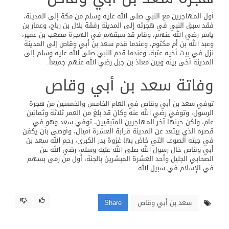
أول المهاجرين مع النبي صلى الله عليه وسلم من مكة إلى المدينة،
فقد سبق النبي في هجرته إلى المدينة رفقة بلال بن رباح، وعمار بن
ياسر رضي الله عنهم، وقام قد سبقهم في الهجرة مصعب بن عمير،
وعبد الله بن أم مكتوم، وعندما قدم سعد بن أبي وقاص إلى المدينة
نزل في بيت أخيه عتبة، وعندما قدم النبي صلى الله عليه وسلم إلى
المدينة آخى بينه وبين معاذ بن جبل رضي الله عنهم جميعاً.
وفاتة سعد بن أبي وقاص
توفي سعد بن أبي وقاص في العام الخامس والخمسين من هجرة
الرسول، وتوفي رضي الله عنه وكان قد بلغ من العمر ثلاثة وثمانين
عام، ولكن حينها آخر المهاجرين المتبقيين، توفي سعد وهو في
قصره الذي يبتعد عن المدينة قرابة العشرة أميال، وأوصى بأن يكفن
في جبته الصوف التي خاض بها غزوة بدر الكبرى، رحم الله سعد بن
أبي وقاص خال رسول الله صلى الله عليه وسلم، رضي الله عن
الصحابي الجليل وأحد العشرة المبشرين بالجنة، أول من رمى بسهم
في الإسلام في سبيل الله.
سعد بن أبي وقاص
Share