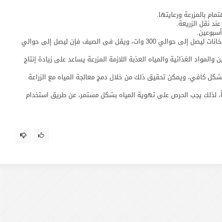
ند نقل الزريعة.
أسبوعين.
يزيد استهلاك الكهرباء فى فصل الشتاء نتيجة استخدام السخانات ليصل إلى حوالي 300 وات، ويقل فى الصيف فإن ليصل إلى حوالي
المواد الغذائية والمياه العذبة اللازمة المزرعة يساعد على زيادة إنتاج
 بشكل كافي، ويمكن تحقيق ذلك من خلال دمج معالجة المياه مع الزراعة
، لذلك يجب الحرص على تهوية المياه بشكل مستمر، عن طريق استخدام