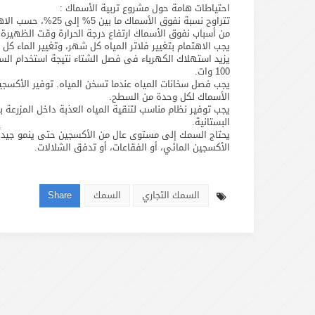
احتياطات هامة حول مشروع تربية الأسماك :
تتراوح نسبة نفوق الأسماك ما بين 5% إلى 25%، حسب الاهتمام بالمزرعة ورعايتها.
من أسباب نفوق الأسماك ارتفاع درجة الحرارة وقت الظهيرة ع
يجب الاهتمام بتغيير فلاتر المياه كل شهر، وتغيير الماء كل 
100 وات.
يجب فصل سخانات المياه عندما تسخن المياه. توفير الأكسجين و
الأسماك لكل وحدة من السطح.
يجب توفير نظام مناسب لتنقية المياه العذبة داخل المزرعة
البستانية.
يحتاج السمك إلى مستوى عال من الأكسجين حتى ينمو جيداً
الأكسجين المائي، أو الفقاعات، أو تدفق الشلالات.
السمك التجاري
السمك
Share