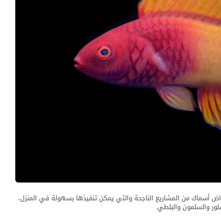
ض أسماك من المشاريع الناجحة والتي يمكن تنفيذها بسهولة في المنزل،
لور والسلمون والبلطي.