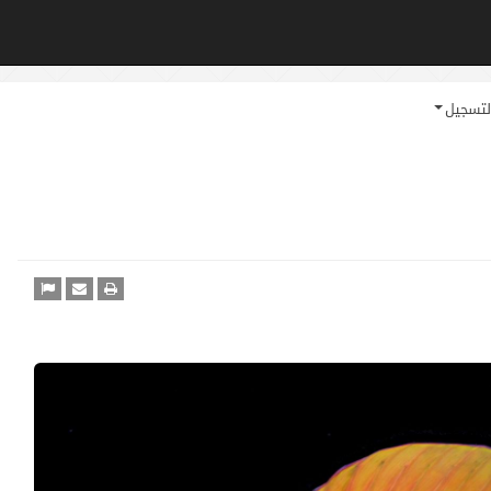
لتسجيل