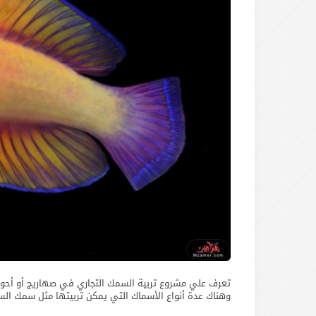
تعرف علي مشروع تربية السمك التجاري في صهاريج أو أحوا
وهناك عدة أنواع الأسماك التي يمكن تربيتها مثل سمك الس