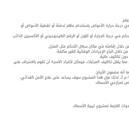
عام.
 درجة حرارة الأحواض باستخدام نظام تدفئة أو تغطية الأحواض أو
م في درجة الحرارة أو اللون أو الرقم الهيدروجيني أو الأكسجين الذائب
 خلال إقامته في مكان سهل التحكم مثل المنزل.
لال اتباع الإجراءات الوقائية الغير مكلفة.
ون تكاليف عالية.
 مما يقلل تكاليف المرتبات، فيمكن لأفراد الأسرة أن تقوم بالاشراف على
 أنه مضمون الأرباح.
يتراوح معدل تخزين الأسماك ما بين إثنين إلى ستة إصبعيات / م 2، لذلك فإن هذا المشروع سوف يساعد على علاج الأمن الغذائي،
ص لمزارعي الأسماك.
وات اللازمة لمشروع تربية الأسماك