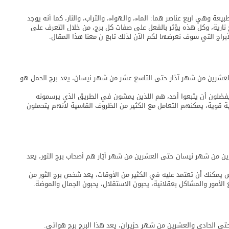
 وهي اربع عناصر هما: الماء، والهواء، والتراب، والنار، كما أنه يوجد
أبراج نارية، وكل هذه يؤثر بالفعل على صفات كل برج، من خلال التعرف على
ج التي سوف نعرضها لكم الآن لذلك تابع ن معنا هذا المقال.
والعشرين من شهر آذار حتى التاسع عشر من شهر نيسان، يعد برج الحمل هو
ا يفضلون أن يتبعوا أحد، هم اللذين يمشون في الطريق الذي يرسمونه
قوية، يمكنهم التعامل مع الكثير من الظروف القاسية لأنهم يتحملون
رين من شهر نيسان حتى العشرين من شهر أيّار هم أصحاب برج الثور، يعد
يمكنك أن تعتمد عليه في الكثير من الأوقات، يعد شخص برج الثور من
الأمور والمشاكل بعقلانية، يحبون الاستقلال، يحبون الجمال والموضة.
 حتى الحادي والعشرين من شهر حزيران، يعد هذا البرج برج هوائى.