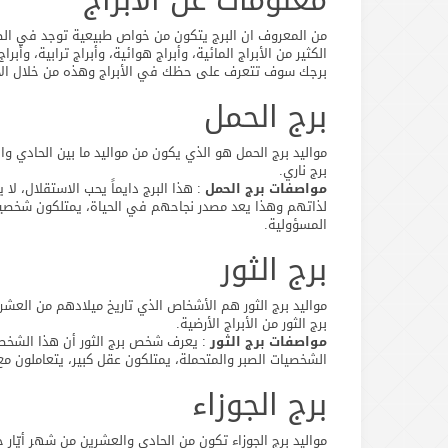
معلومات عن الأبراج
من المعروف ان البرج يتكون من خواص طبيعية توجد في الطبيعة
الكثير من الأبراج المائية، وأبراج هوائية، وأبراج ترابية، و
برجك سوف تتعرف على حظك في الأبراج وهذه من خلال الأبرا
برج الحمل
مواليد برج الحمل هو الذي يكون من مواليد ما بين الحادي 
برج ناري.
مواصفات برج الحمل
: هذا البرج دايماً يحب الاستقلال، ل
لذاتهم وهذا يعد مصدر نجاحهم في الحياة، يمتلكون شخصية 
المسؤولية.
برج الثور
مواليد برج الثور هم الأشخاص الذي تاريخ ميلادهم من العش
برج الثور من الأبراج الأرضية.
مواصفات برج الثور
: يعرف شخص برج الثور أن هذا الشخص 
الشخصيات الصبر والمتحملة، يمتلكون عقل كبير، يتعاملون مع 
برج الجوزاء
مواليد برج الجوزاء تكون من الحادي والعشرين من شهر أيّار