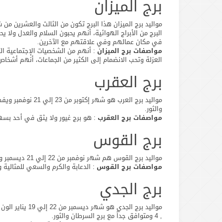
برج الميزان
مواليد برج الميزان هذا البرج تكون من الثالث والعشرين من
البرج من الأبراج الهوائية، أنهم يحبون السلام والعدل ولا
في مكان عمالهم وفي علاقتهم مع الآخرين.
مواصفات برج الميزان
: أنهم من الشخصيات الإجتماعية الت
العزلة وتحب الانضمام إلى الكثير من الجماعات، أنهم أشخا
برج العقرب
مواليد برج العرب ه
والثور.
مواصفات برج العقرب
: هو برج غيور ولا يثق في أحد بسهو
برج القوس
مواليد برج القوس هم شهر نوفمبر من 22 إلي 21 ديسمبر والوان المفضل لة الأزرق ويتبع عنصر النار , ومتوافق مع برج الجوزاء والحمل.
مواصفات برج القوس
: الدعابة والكرم والسعي للمثالية 
برج الجدي
, 4 ومتوافق جداً مع برج السرطان والثور.