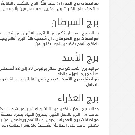
مواصفات برج الجوزاء
: يتميز هذا البرج بالتكيف والتعايش
والتعرف على الخبرات بين الآخرين، هم معروفين بأنهم من الأ
برج السرطان
مواليد برج السرطان تكون من الثاني والعشرين من شهر حزيرا
مواصفات برج السرطان
: إن شخصية هذا البرج أنهم يميل
الواقع، أنهم يفضلون الموسيقا والفن.
برج الأسد
مواليد برج الأ
جداً مع برج الجوزاء والدلو.
مواصفات برج الأسد
: هو برج مبدع للغاية وطيب القلب و
التعامل.
برج العذراء
مواليد برج العذراء تكون من الثالث والعشرين من شهر آب حتى
صاحب ه، ا البرج بالعقل الكبير، ينظرون للحياة بنظرة مختلفة ك
مواصفات برج العذراء
: يحبون أصدقائهم ويخلصون لمن يحب
معظم الوقت على النظافة الشخصية ولديهم النظافة رقم 