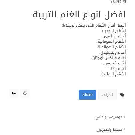
والجزارين.
افضل انواع الغنم للتربية
أفضل أنواع الأغنام التي يمكن تربيتها:
الأغنام النجدية.
أغنام عواسي.
الأغنام الصومالية.
الأغنام الهولندية.
أغنام وينسليدل.
أغنام مانكس لوجتان.
أغنام فيروس.
أغنام راكا.
الأغنام الويلزية.
الخراف
Share
موسيقى وأغاني
سينما وتليفزيون