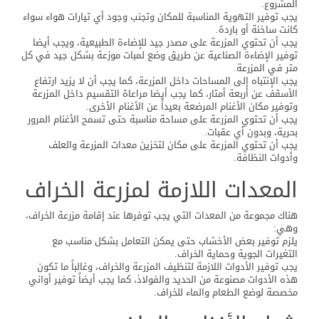
المشروع.
يجب توفير التهوية المناسبة للمكان وتجنب وجود أي تيارات هواء سواء
كانت ساخنة أو باردة.
يجب أن تحتوي المزرعة على مصدر جيد للإضاءة الطبيعية، ويجب أيضا
توفير الإضاءة الصناعية عن طريق وضع لمبات موزعة بشكل جيد في كل
متر في المزرعة.
يجب الإنتباه إلى المساحات داخل المزرعة، كما يجب أن لا يزيد ارتفاع
الأسقف عن أربعة أمتار، كما يجب أيضا مراعاة التقسيم داخل المزرعة
وتوفير مكان الأغنام المرضعة بعيداً عن الأغنام الأخرى.
يجب أن تحتوي المزرعة على مساحة مناسبة حتى تسمح الأغنام المرور
بحرية، وبدون أي عقبات.
يجب أن تحتوي المزرعة على مكان لتخزين معدات المزرعة والعلف
وأدوات النظافة.
المعدات اللازمة لمزرعة الخراف
هناك مجموعة من المعدات التي يجب توفرها عند إقامة مزرعة الخراف،
وهي:
يلزم توفير بعض الأخشاب حتى يمكن التعامل بشكل مناسب مع
التغيرات الجوية وحماية الخراف.
يجب توفير الأدوات اللازمة لتنظيف المزرعة والخراف، وغالباً ما تكون
هذه الأدوات مصنوعة من الحديد والفولاذ، كما يجب أيضاً توفير أواني
مخصصة لوضع الطعام والماء للخراف.