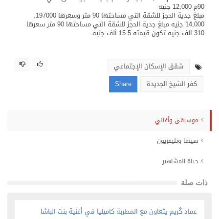
90م 12,000 جنيه
مبلغ جدية الحجز للشقة التي مساحتها 90 متر وسعرها 197000.
14,000 جنيه مبلغ جدية الحجز للشقة التي مساحتها 90 متر سعرها
310 الف جنيه تكون قيمته 15.5 ألف جنيه.
شقق الإسكان الإجتماعي
كفر الشيخ الجديدة
Share
موسيقى وأغاني
سينما وتليفزيون
حياة المشاهير
ذات صلة
عماد كُريم يتعاون مع المطربة كاميليا في أغنية بنت الباشا