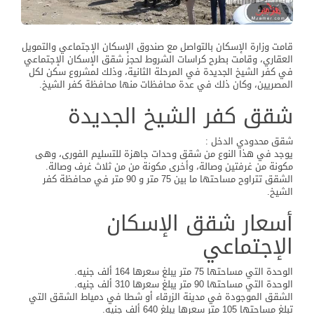
قامت وزارة الإسكان بالتواصل مع صندوق الإسكان الإجتماعي والتمويل
العقاري، وقامت بطرح كراسات الشروط لحجز شقق الإسكان الإجتماعي
في كفر الشيخ الجديدة في المرحلة الثانية، وذلك لمشروع سكن لكل
المصريين، وكان ذلك في عدة محافظات منها محافظة كفر الشيخ.
شقق كفر الشيخ الجديدة
شقق محدودي الدخل :
يوجد في هذا النوع من شقق وحدات جاهزة للتسليم الفورى، وهى
مكونة من غرفتين وصالة، وأخرى مكونة من من ثلاث غرف وصالة.
الشقق تتراوح مساحتها ما بين 75 متر و 90 متر في محافظة كفر
الشيخ.
أسعار شقق الإسكان
الإجتماعي
الوحدة التي مساحتها 75 متر يبلغ سعرها 164 ألف جنيه.
الوحدة التي مساحتها 90 متر يبلغ سعرها 310 ألف جنيه.
الشقق الموجودة في مدينة الزرقاء أو شطا في دمياط الشقق التي
تبلغ مساحتها 105 متر سعرها يبلغ 640 ألف جنيه.