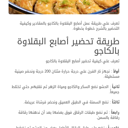
تعرف علي طريقة عمل أصابع البقلاوة بالكاجو بالمقادير وكيفية
التحضير بالشرح خطوة بخطوة.
طريقة تحضير أصابع البقلاوة
بالكاجو
تعرف علي كيفية تحضير أصابع البقلاوة بالكاجو
أولاً
: نجهز نار الفرن علي درجة حرارة مئتان 200 درجة ونحضر صينية
مستطيلة.
ثانياً
: الحشو نضع السكر والكاجو ومياة الزهر ثم نقلبهم حتي تختلط
جميعاً.
ثالثاً
: نضع السمنة في الطبق العميق ونحضر فرشاة عريضة.
رابعاً
: ثم نضع طبقات الرقاق فوق بعضها بعد أن ندهنها رقاقة
رقاقة بالسمن.
خامساً
: نضع علي طرق الرقاق الأطول بعض من الحشو ثم نضغط