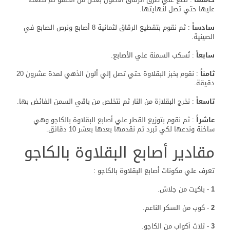
عليها حتي تصل لنهايتها.
سادساً
: ثم نقوم بتقطيع الرقاق لثمانية 8 أصابع ونرص الصابع في
الصينية.
سابعاً
: نُسكب السمنة علي الأصابع.
ثامناً
: نقوم بخبز البقلاوة حتي تصل إلي ألون الذهي لمدة عشرون 20
دقيقة.
تاسعاً
: نخرج البقلازة من النار ثم نتخلص من باقي السمن الفائض بها.
عاشراً
: ثم نقوم بتوزيع القطر علي أصابع البقلاوة بالكاجو وهي
ساخنة وندعها لكي تبرد ثم نقدمها بعدها بعشر 10 دقائق.
مقادير أصابع البقلاوة بالكاجو
تعرف علي مكونات أصابع البقلاوة بالكاجو :
1
- باكيت من جلاش.
2
- كوب من السكر الناعم.
3
- ثلاث أكواب من الكاجو.