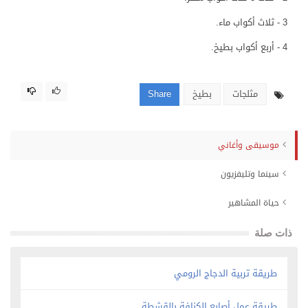
3 - ثلاث أكواب ماء.
4 - أربع أكواب بطيخ.
مثلجات
بطيخ
Share
موسيقى وأغاني
سينما وتليفزيون
حياة المشاهير
ذات صلة
طريقة تربية الدجاج الرومي
طريقة عمل أصابع الكنافة بالقشطة