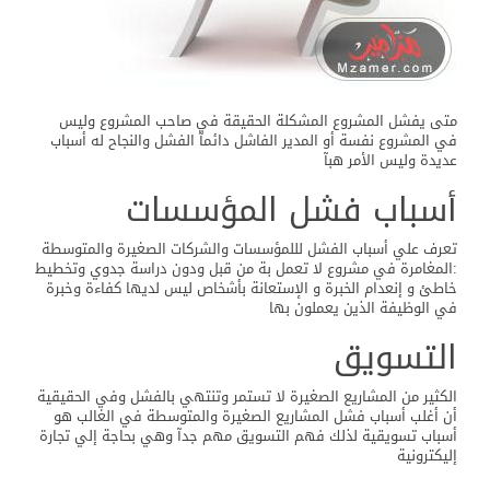
متى يفشل المشروع المشكلة الحقيقة في صاحب المشروع وليس
في المشروع نفسة أو المدير الفاشل دائمآ الفشل والنجاح له أسباب
عديدة وليس الأمر هبآ
أسباب فشل المؤسسات
تعرف علي أسباب الفشل لللمؤسسات والشركات الصغيرة والمتوسطة
:المغامرة في مشروع لا تعمل بة من قبل ودون دراسة جدوي وتخطيط
خاطئ و إنعدام الخبرة و الإستعانة بأشخاص ليس لديها كفاءة وخبرة
في الوظيفة الذين يعملون بها
التسويق
الكثير من المشاريع الصغيرة لا تستمر وتنتهي بالفشل وفي الحقيقية
أن أغلب أسباب فشل المشاريع الصغيرة والمتوسطة في الغالب هو
أسباب تسويقية لذلك فهم التسويق مهم جدآ وهي بحاجة إلي تجارة
إليكترونية