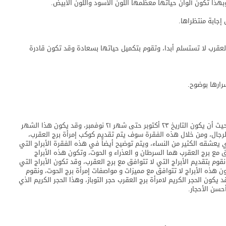
 وبهذا تكون ألوان حياتها معظمها اللون الأسود واللون الأبيض.
إجابة منتظراها.
لعقرب لا تستسلم أبدا، وتقوم بتكميل حياتها بسعادة وقد تكون قادرة
سرارها بوضوح.
سوف يتم تقديم في هذه المقالة تاريخ إمرأة برج العقرب، حيث أن يكون التاريخ ٢٣ أكتوبر حتى شهر ٢١ نوفمبر، وقد يكون هذا الشهر
رجال، ومن خلال هذه الفقرة سوف يتم تقديم كوكب إمرأة برج العقرب،
يعشقه الكثير من النساء، ويتم توضيح أيضاً في هذه الفقرة الأبراج التي
 مع برج العقرب هما السرطان و العذراء و الحوت، وتكون هذه الأبراج
م بتقديم الأبراج التي لا تتوافق مع برج العقرب، وقد تكون الأبراج التي
ون هذه الأبراج لا تتوافق مع مميزات و مواصفات إمرأة برج الحوت، ونقوم
يكون الحجر الكريم لامرأة برج العقرب حجر التوباز، وهذا الحجر الكريم الذي
حسن الأحجار.