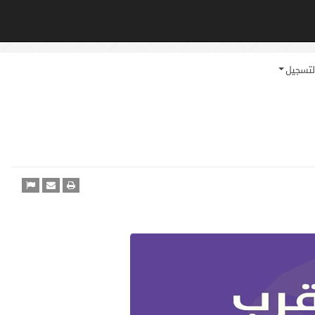
لتسجيل