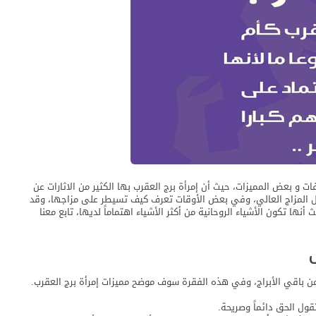
فات و بعض المميزات، حيث أن إمرأة برج العقرب بها الكثير من الاثارات عن
قبل المزاج العالي، وفي بعض الأوقات تعرف كيف تسيطر على مزاجها، وقد
نها تكون الأشياء الروحانية من أكثر الأشياء اهتماماً لديها، تابع معنا
 عن باقي الأبراج، وفي هذه الفقرة سوف موضح مميزات إمرأة برج العقرب.
تقول الحق دائماً وصريحة.