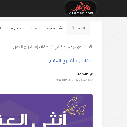
الرئيسية
نشر محتوى
بحث
اتصل بنا
ا
موسيقى وأغاني
صفات إمرأة برج العقرب
صفات إمرأة برج العقرب
admin
07-05-2022 - 08:20 pm