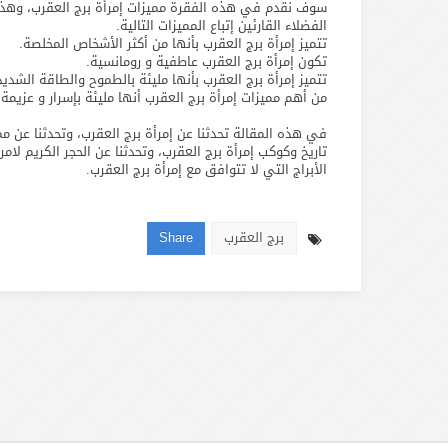
سوف نقدم في هذه الفقرة مميزات إمرأة برج العقرب، وهذه
الفضلاء القارئين إتباع المميزات التالية.
تتميز إمرأة برج العقرب بأنها من أكثر الأشخاص المخلصة.
تكون إمرأة برج العقرب عاطفية و رومانسية.
تتميز إمرأة برج العقرب بأنها مليئة بالطموح والطاقة الشديد
من أهم مميزات إمرأة برج العقرب أنها مليئة بإسرار و عزيمة.
في هذه المقالة تحدثنا عن إمرأة برج العقرب، وتحدثنا عن مم
تاريخ وكوكب إمرأة برج العقرب، وتحدثنا عن الحجر الكريم لامر
الأبراج التي لا تتوافق مع إمرأة برج العقرب.
برج العقرب
Share